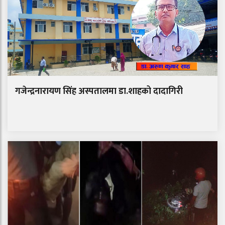
गजेन्द्रनारायण सिंह अस्पतालमा डा.शाहको दादागिरी