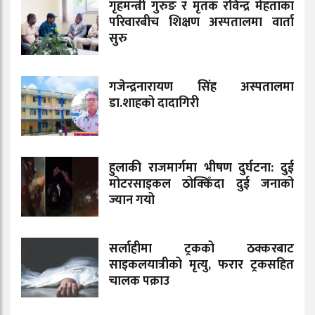
गृहमन्त्री गुरुङ र मृतक रविन्द्र मेहताका
परिवारबीच शिक्षण अस्पतालमा वार्ता
सुरु
गजेन्द्रनारायण सिंह अस्पतालमा
डा.शाहको दादागिरी
हुलाकी राजमार्गमा भीषण दुर्घटना: दुई
मोटरसाइकल ठोक्किँदा दुई जनाको
ज्यान गयो
सर्लाहीमा ट्रकको ठक्करबाट
साइकलयात्रीको मृत्यु, फरार ट्रकसहित
चालक पक्राउ