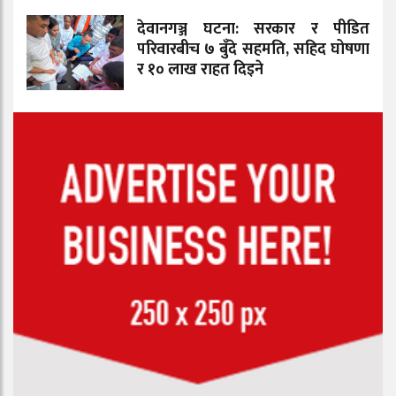
देवानगञ्ज घटना: सरकार र पीडित
परिवारबीच ७ बुँदे सहमति, सहिद घोषणा
र १० लाख राहत दिइने