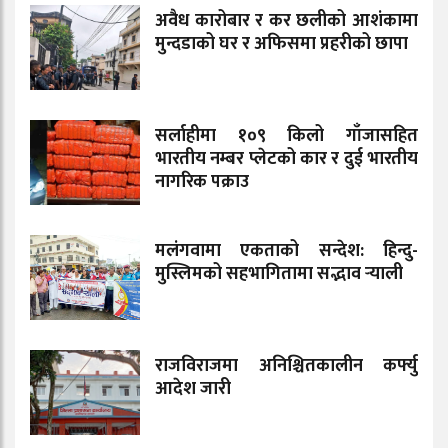
अवैध कारोबार र कर छलीको आशंकामा
मुन्दडाको घर र अफिसमा प्रहरीको छापा
सर्लाहीमा १०९ किलो गाँजासहित
भारतीय नम्बर प्लेटको कार र दुई भारतीय
नागरिक पक्राउ
मलंगवामा एकताको सन्देश: हिन्दु-
मुस्लिमको सहभागितामा सद्भाव र्‍याली
राजविराजमा अनिश्चितकालीन कर्फ्यु
आदेश जारी