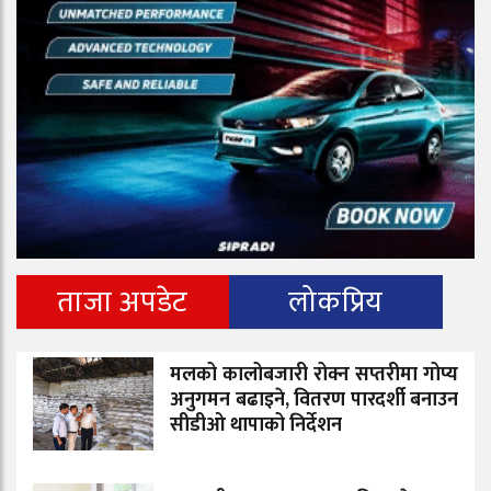
ताजा अपडेट
लोकप्रिय
मलको कालोबजारी रोक्न सप्तरीमा गोप्य
अनुगमन बढाइने, वितरण पारदर्शी बनाउन
सीडीओ थापाको निर्देशन