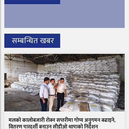
सम्बन्धित खबर
मलको कालोबजारी रोक्न सप्तरीमा गोप्य अनुगमन बढाइने,
वितरण पारदर्शी बनाउन सीडीओ थापाको निर्देशन