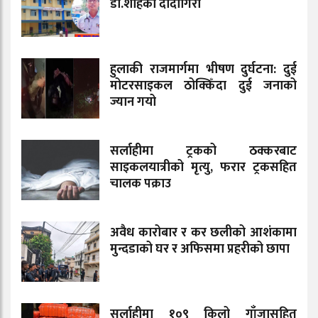
डा.शाहको दादागिरी
हुलाकी राजमार्गमा भीषण दुर्घटना: दुई
मोटरसाइकल ठोक्किँदा दुई जनाको
ज्यान गयो
सर्लाहीमा ट्रकको ठक्करबाट
साइकलयात्रीको मृत्यु, फरार ट्रकसहित
चालक पक्राउ
अवैध कारोबार र कर छलीको आशंकामा
मुन्दडाको घर र अफिसमा प्रहरीको छापा
सर्लाहीमा १०९ किलो गाँजासहित