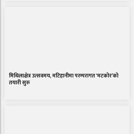
मिथिलाक्षेत्र उत्सवमय, मटिहानीमा परम्परागत ‘मटकोर’को
तयारी सुरु