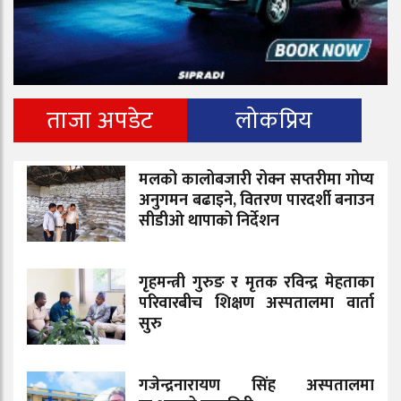
ताजा अपडेट
लोकप्रिय
मलको कालोबजारी रोक्न सप्तरीमा गोप्य
अनुगमन बढाइने, वितरण पारदर्शी बनाउन
सीडीओ थापाको निर्देशन
गृहमन्त्री गुरुङ र मृतक रविन्द्र मेहताका
परिवारबीच शिक्षण अस्पतालमा वार्ता
सुरु
गजेन्द्रनारायण सिंह अस्पतालमा