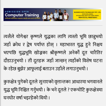
त्यसैले योगेश्वर कृष्णले युद्धका लागि त्यस्तो भूमि छान्नुभयो
जहाँ क्रोध र द्वेष पर्याप्त होस् । महाभारत युद्ध हुने निश्चय
भएपछि युद्धभूमि खोज्नका श्रीकृष्णले अनेकौं दूत चारैतिर
दौडाउनुभयो । ती दूतहरू जहाँ जान्छन् त्यहाँको विशेष घटना
के रहेछ बुझेर आफूलाई बताउन उहाँले लगाउनुभयो ।
कुरुक्षेत्र पुगेको दूतले सुनाएको वृत्तान्तका आधारमा भगवानले
युद्ध भूमि निश्चित गर्नुभयो । के भने दूतले ? एकचोटि कुरुक्षेत्रमा
घनघोर वर्षा भइरहेको थियो ।