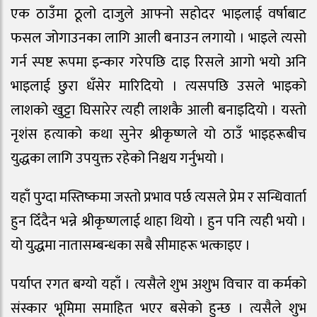
एक ठाउँमा ठूलो दाजुले आफ्नो सहोदर भाइलाई वर्षाबाट
फसल जोगाउनका लागि आली बनाउन लगायो । भाइले त्यसो
गर्न स्पष्ट रूपमा इन्कार गरेपछि दाइ रिसले आगो भयो अनि
भाइलाई छुरा धँसेर मारिदियो । त्यसपछि उसले भाइको
लाशको खुट्टा घिसारेर त्यही लाशकै आली बनाइदियो । यस्तो
नृशंस हत्याको कथा सुनेर श्रीकृष्णले यो ठाउँ भाइहरूबीच
युद्धका लागि उपयुक्त रहेको निश्चय गर्नुभयो ।
यहाँ पुग्दा मस्तिष्कमा जस्तो प्रभाव पर्छ त्यसले प्रेम र सन्धिवार्ता
हुन दिँदैन भन्ने श्रीकृष्णलाई थाहा थियो । हुन पनि त्यही भयो ।
यो युद्धमा नातासम्बन्धका सबै सीमाहरू भत्काइए ।
पर्याप्त रगत बग्यो यहाँ । त्यसैले शुभ अशुभ विचार वा कर्मको
संस्कार भूमिमा समाहित भएर बसेको हुन्छ । त्यसैले शुभ