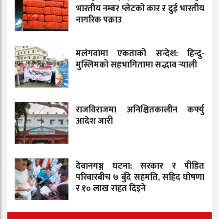
भारतीय नम्बर प्लेटको कार र दुई भारतीय
नागरिक पक्राउ
मलंगवामा एकताको सन्देश: हिन्दु-
मुस्लिमको सहभागितामा सद्भाव र्‍याली
राजविराजमा अनिश्चितकालीन कर्फ्यु
आदेश जारी
देवानगञ्ज घटना: सरकार र पीडित
परिवारबीच ७ बुँदे सहमति, सहिद घोषणा
र १० लाख राहत दिइने