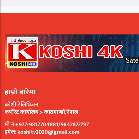
हाम्रो बारेमा
कोशी टेलिभिजन
कर्पोरेट कार्यालय :- काठमाण्डौं,नेपाल
मो नं +977-9817704881/9842822797
इमेल:
koshitv2020@gmail.com