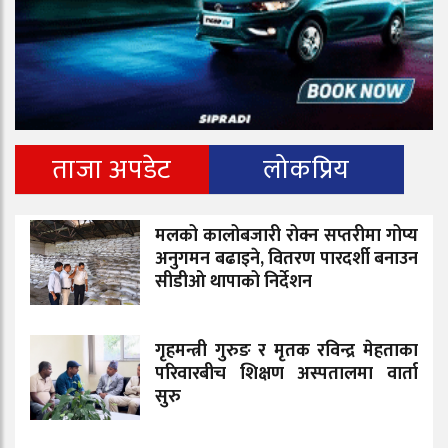
ताजा अपडेट
लोकप्रिय
मलको कालोबजारी रोक्न सप्तरीमा गोप्य
अनुगमन बढाइने, वितरण पारदर्शी बनाउन
सीडीओ थापाको निर्देशन
गृहमन्त्री गुरुङ र मृतक रविन्द्र मेहताका
परिवारबीच शिक्षण अस्पतालमा वार्ता
सुरु