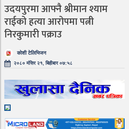
उदयपुरमा आफ्नै श्रीमान श्याम
राईको हत्या आरोपमा पत्नी
निरकुमारी पक्राउ
कोशी टेलिभिजन
२०८० मंसिर २१, बिहीबार ०७:५८