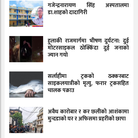
गजेन्द्रनारायण सिंह अस्पतालमा
डा.शाहको दादागिरी
हुलाकी राजमार्गमा भीषण दुर्घटना: दुई
मोटरसाइकल ठोक्किँदा दुई जनाको
ज्यान गयो
सर्लाहीमा ट्रकको ठक्करबाट
साइकलयात्रीको मृत्यु, फरार ट्रकसहित
चालक पक्राउ
अवैध कारोबार र कर छलीको आशंकामा
मुन्दडाको घर र अफिसमा प्रहरीको छापा