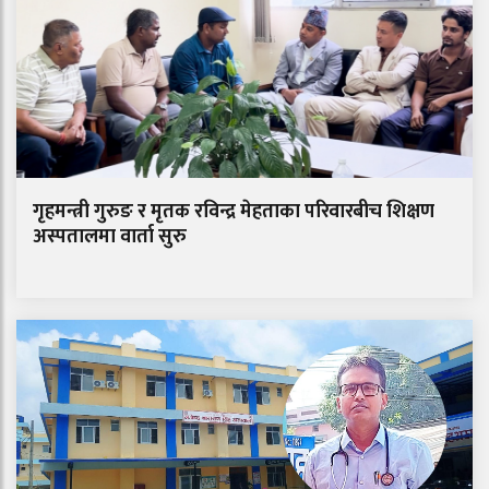
गृहमन्त्री गुरुङ र मृतक रविन्द्र मेहताका परिवारबीच शिक्षण
अस्पतालमा वार्ता सुरु