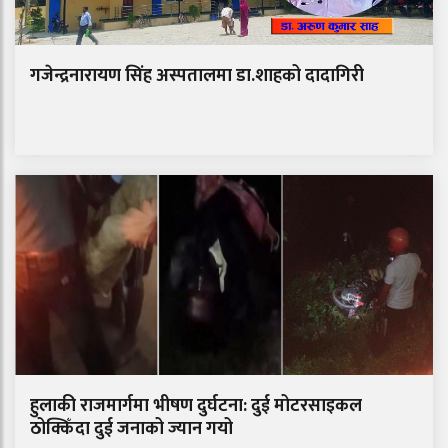
गजेन्द्रनारायण सिंह अस्पतालमा डा.शाहको दादागिरी
हुलाकी राजमार्गमा भीषण दुर्घटना: दुई मोटरसाइकल
ठोक्किँदा दुई जनाको ज्यान गयो