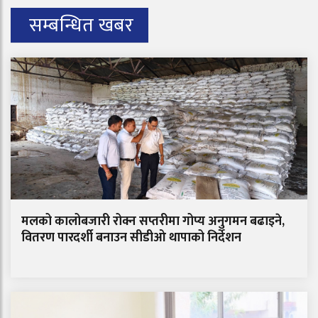
सम्बन्धित खबर
मलको कालोबजारी रोक्न सप्तरीमा गोप्य अनुगमन बढाइने,
वितरण पारदर्शी बनाउन सीडीओ थापाको निर्देशन