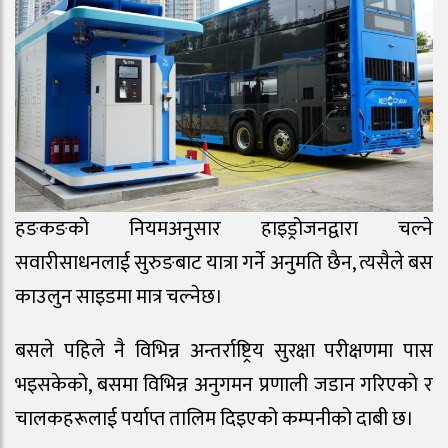
हङकङको नियमअनुसार हाइड्रोजनद्वारा चल्ने
सवारीसाधनलाई सुरुङबाट यात्रा गर्ने अनुमति छैन, त्यसैले बस
काउलुन साइडमा मात्र चल्नेछ।
बसले पहिले नै विभिन्न अन्तर्राष्ट्रिय सुरक्षा परीक्षणमा पास
भइसकेको, बसमा विभिन्न अनुगमन प्रणाली जडान गरिएको र
चालकहरूलाई पर्याप्त तालिम दिइएको कम्पनीको दाबी छ।