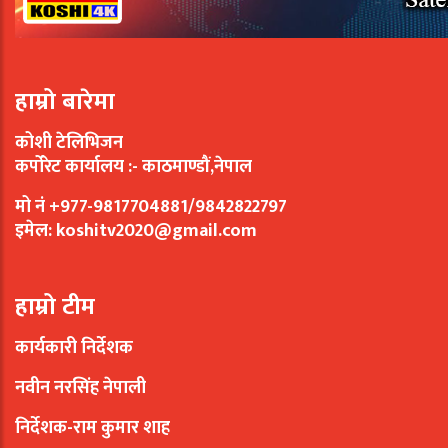
हाम्रो बारेमा
कोशी टेलिभिजन
कर्पोरेट कार्यालय :- काठमाण्डौं,नेपाल
मो नं +977-9817704881/9842822797
इमेल:
koshitv2020@gmail.com
हाम्रो टीम
कार्यकारी निर्देशक
नवीन नरसिंह नेपाली
निर्देशक-राम कुमार शाह