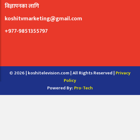
विज्ञापनका लागि
koshitvmarketing@gmail.com
+977-9851355797
© 2026 | koshitelevision.com | All Rights Reserved |
Privacy
Policy
Powered By:
Pro-Tech