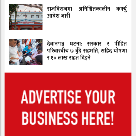
राजविराजमा अनिश्चितकालीन कर्फ्यु
आदेश जारी
देवानगञ्ज घटना: सरकार र पीडित
परिवारबीच ७ बुँदे सहमति, सहिद घोषणा
र १० लाख राहत दिइने