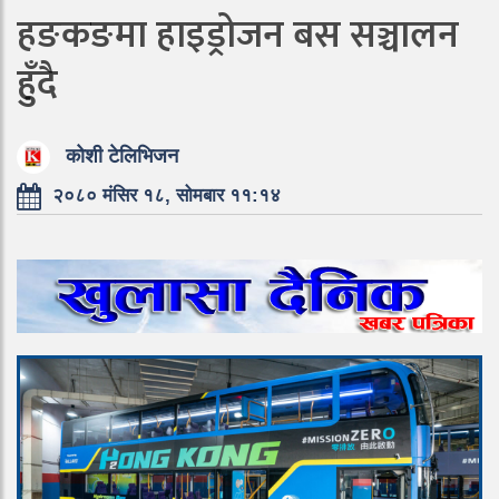
हङकङमा हाइड्रोजन बस सञ्चालन
हुँदै
कोशी टेलिभिजन
२०८० मंसिर १८, सोमबार ११:१४