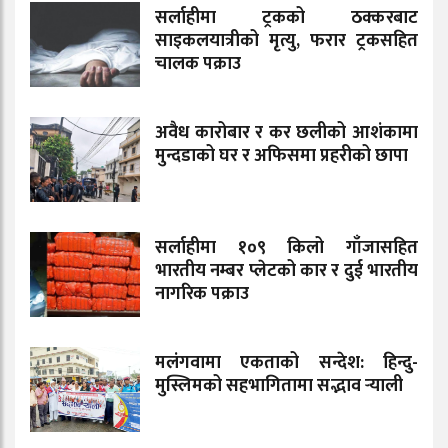
सर्लाहीमा ट्रकको ठक्करबाट
साइकलयात्रीको मृत्यु, फरार ट्रकसहित
चालक पक्राउ
अवैध कारोबार र कर छलीको आशंकामा
मुन्दडाको घर र अफिसमा प्रहरीको छापा
सर्लाहीमा १०९ किलो गाँजासहित
भारतीय नम्बर प्लेटको कार र दुई भारतीय
नागरिक पक्राउ
मलंगवामा एकताको सन्देश: हिन्दु-
मुस्लिमको सहभागितामा सद्भाव र्‍याली