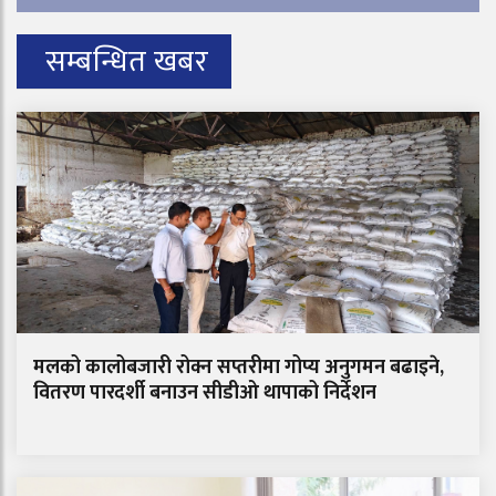
सम्बन्धित खबर
मलको कालोबजारी रोक्न सप्तरीमा गोप्य अनुगमन बढाइने,
वितरण पारदर्शी बनाउन सीडीओ थापाको निर्देशन