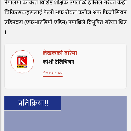
नेपालमा कार्यरत विशिष्ट शैक्षिक उपलब्धि हासिल गरेका केही
चिकित्सकहरूलाई फेलो अफ रोयल कलेज अफ फिजीसियन
एडिनबरा (एफआरसिपी एडिन) उपाधिले विभूषित गरेका थिए
।
लेखकको बारेमा
कोशी टेलिभिजन
लेखकबाट थप
प्रतिक्रिया!!