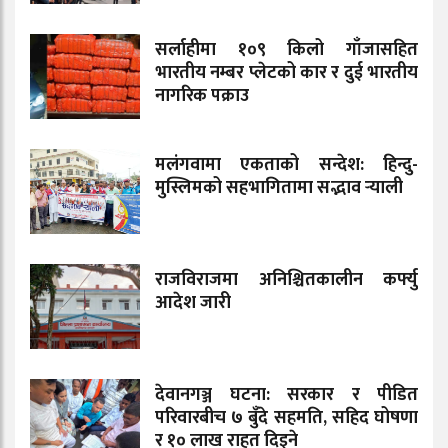
सर्लाहीमा १०९ किलो गाँजासहित
भारतीय नम्बर प्लेटको कार र दुई भारतीय
नागरिक पक्राउ
मलंगवामा एकताको सन्देश: हिन्दु-
मुस्लिमको सहभागितामा सद्भाव र्‍याली
राजविराजमा अनिश्चितकालीन कर्फ्यु
आदेश जारी
देवानगञ्ज घटना: सरकार र पीडित
परिवारबीच ७ बुँदे सहमति, सहिद घोषणा
र १० लाख राहत दिइने