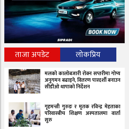
ताजा अपडेट
लोकप्रिय
मलको कालोबजारी रोक्न सप्तरीमा गोप्य
अनुगमन बढाइने, वितरण पारदर्शी बनाउन
सीडीओ थापाको निर्देशन
गृहमन्त्री गुरुङ र मृतक रविन्द्र मेहताका
परिवारबीच शिक्षण अस्पतालमा वार्ता
सुरु