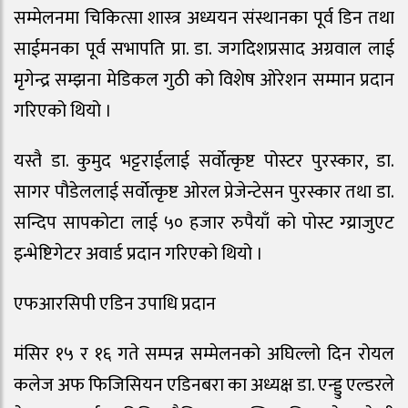
सम्मेलनमा चिकित्सा शास्त्र अध्ययन संस्थानका पूर्व डिन तथा
साईमनका पूर्व सभापति प्रा. डा. जगदिशप्रसाद अग्रवाल लाई
मृगेन्द्र सम्झना मेडिकल गुठी को विशेष ओरेशन सम्मान प्रदान
गरिएको थियो ।
यस्तै डा. कुमुद भट्टराईलाई सर्वोत्कृष्ट पोस्टर पुरस्कार, डा.
सागर पौडेललाई सर्वोत्कृष्ट ओरल प्रेजेन्टेसन पुरस्कार तथा डा.
सन्दिप सापकोटा लाई ५० हजार रुपैयाँ को पोस्ट ग्य्राजुएट
इन्भेष्टिगेटर अवार्ड प्रदान गरिएको थियो ।
एफआरसिपी एडिन उपाधि प्रदान
मंसिर १५ र १६ गते सम्पन्न सम्मेलनको अघिल्लो दिन रोयल
कलेज अफ फिजिसियन एडिनबरा का अध्यक्ष डा. एन्ड्डु एल्डरले