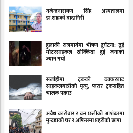
गजेन्द्रनारायण सिंह अस्पतालमा
डा.शाहको दादागिरी
हुलाकी राजमार्गमा भीषण दुर्घटना: दुई
मोटरसाइकल ठोक्किँदा दुई जनाको
ज्यान गयो
सर्लाहीमा ट्रकको ठक्करबाट
साइकलयात्रीको मृत्यु, फरार ट्रकसहित
चालक पक्राउ
अवैध कारोबार र कर छलीको आशंकामा
मुन्दडाको घर र अफिसमा प्रहरीको छापा