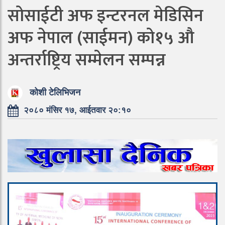
सोसाईटी अफ इन्टरनल मेडिसिन
अफ नेपाल (साईमन) को१५ औ
अन्तर्राष्ट्रिय सम्मेलन सम्पन्न
कोशी टेलिभिजन
२०८० मंसिर १७, आईतवार २०:१०