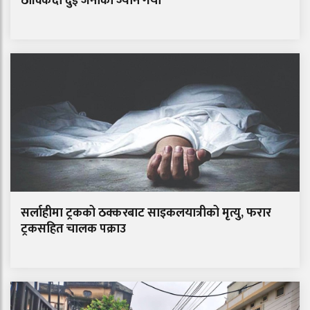
ठोक्किँदा दुई जनाको ज्यान गयो
सर्लाहीमा ट्रकको ठक्करबाट साइकलयात्रीको मृत्यु, फरार
ट्रकसहित चालक पक्राउ