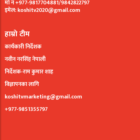
मो नं +977-9817704881/9842822797
इमेल:
koshitv2020@gmail.com
हाम्रो टीम
कार्यकारी निर्देशक
नवीन नरसिंह नेपाली
निर्देशक-राम कुमार शाह
विज्ञापनका लागि
koshitvmarketing@gmail.com
+977-9851355797