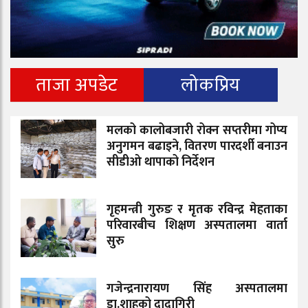
ताजा अपडेट
लोकप्रिय
मलको कालोबजारी रोक्न सप्तरीमा गोप्य
अनुगमन बढाइने, वितरण पारदर्शी बनाउन
सीडीओ थापाको निर्देशन
गृहमन्त्री गुरुङ र मृतक रविन्द्र मेहताका
परिवारबीच शिक्षण अस्पतालमा वार्ता
सुरु
गजेन्द्रनारायण सिंह अस्पतालमा
डा.शाहको दादागिरी