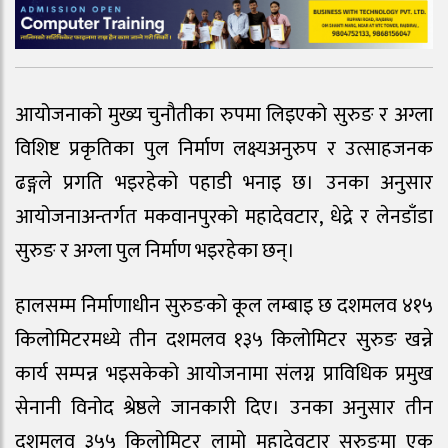
आयोजनाको मुख्य चुनौतीका रुपमा लिइएको सुरुङ र अग्ला
विशिष्ट प्रकृतिका पुल निर्माण लक्ष्यअनुरुप र उत्साहजनक
ढङ्गले प्रगति भइरहेको पहाडी भनाइ छ। उनका अनुसार
आयोजनाअन्तर्गत मकवानपुरको महादेवटार, धेद्रे र लेनडाँडा
सुरुङ र अग्ला पुल निर्माण भइरहेका छन्।
हालसम्म निर्माणाधीन सुरुङको कूल लम्बाइ छ दशमलव ४१५
किलोमिटरमध्ये तीन दशमलव १३५ किलोमिटर सुरुङ खन्ने
कार्य सम्पन्न भइसकेको आयोजनामा संलग्न प्राविधिक प्रमुख
सेनानी विनोद श्रेष्ठले जानकारी दिए। उनका अनुसार तीन
दशमलव ३५५ किलोमिटर लामो महादेवटार सुरुङमा एक