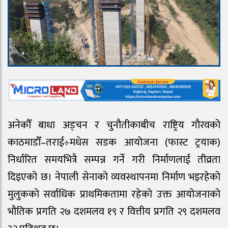
अनेकौँ बाधा अड्चन र चुनौतीकाबीच राष्ट्रिय गौरवको
काठमाडौँ–तराई÷मधेस सडक आयोजना (फास्ट ट्रयाक)
निर्धारित समयभित्रै सम्पन्न गर्ने गरी निर्माणलाई तीव्रता
दिइएको छ। नेपाली सेनाको व्यवस्थापनमा निर्माण भइरहेको
मुलुकको सर्वाधिक प्राथमिकतामा रहेको उक्त आयोजनाको
भौतिक प्रगति २७ दशमलव १९ र वित्तीय प्रगति २९ दशमलव