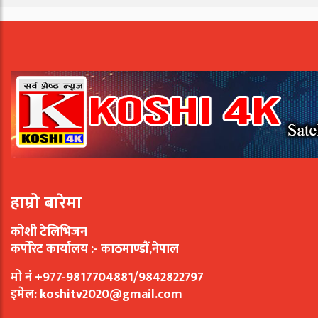
हाम्रो बारेमा
कोशी टेलिभिजन
कर्पोरेट कार्यालय :- काठमाण्डौं,नेपाल
मो नं +977-9817704881/9842822797
इमेल:
koshitv2020@gmail.com