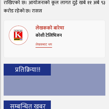
राखिएको छ। आयोजनाको कूल लागत दुई खर्ब ११ अर्ब ९३
करोड रहेको छ। रासस
लेखकको बारेमा
कोशी टेलिभिजन
लेखकबाट थप
प्रतिक्रिया!!
सम्बन्धित खबर