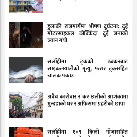
हुलाकी राजमार्गमा भीषण दुर्घटना: दुई
मोटरसाइकल ठोक्किँदा दुई जनाको
ज्यान गयो
सर्लाहीमा ट्रकको ठक्करबाट
साइकलयात्रीको मृत्यु, फरार ट्रकसहित
चालक पक्राउ
अवैध कारोबार र कर छलीको आशंकामा
मुन्दडाको घर र अफिसमा प्रहरीको छापा
सर्लाहीमा १०९ किलो गाँजासहित