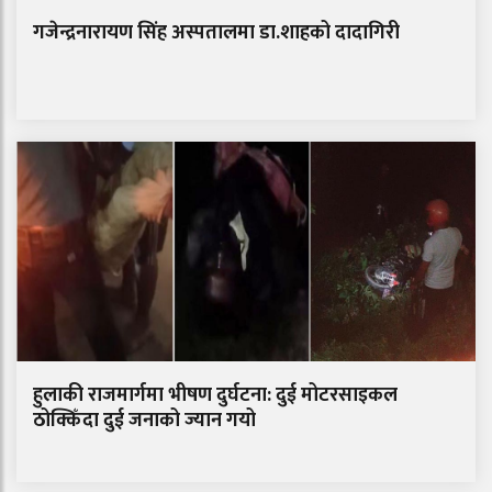
गजेन्द्रनारायण सिंह अस्पतालमा डा.शाहको दादागिरी
हुलाकी राजमार्गमा भीषण दुर्घटना: दुई मोटरसाइकल
ठोक्किँदा दुई जनाको ज्यान गयो