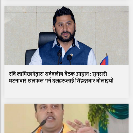
रवि लामिछानेद्वारा सर्वदलीय बैठक आह्वान : सुनसरी
घटनाबारे छलफल गर्न दलहरूलाई सिंहदरबार बोलाइयो