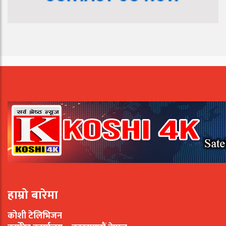
हाम्रो बारेमा
कोशी टेलिभिजन