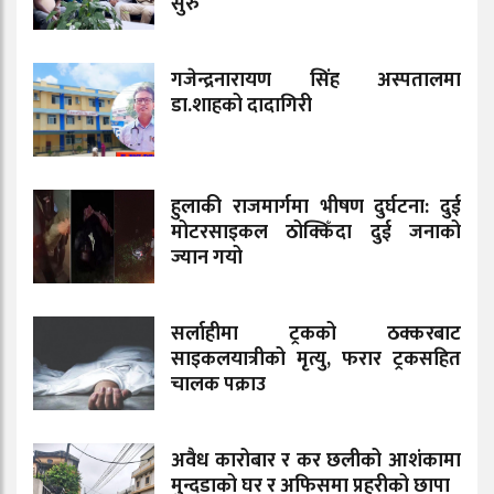
सुरु
गजेन्द्रनारायण सिंह अस्पतालमा
डा.शाहको दादागिरी
हुलाकी राजमार्गमा भीषण दुर्घटना: दुई
मोटरसाइकल ठोक्किँदा दुई जनाको
ज्यान गयो
सर्लाहीमा ट्रकको ठक्करबाट
साइकलयात्रीको मृत्यु, फरार ट्रकसहित
चालक पक्राउ
अवैध कारोबार र कर छलीको आशंकामा
मुन्दडाको घर र अफिसमा प्रहरीको छापा