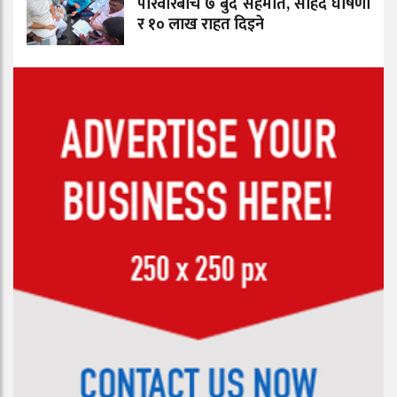
परिवारबीच ७ बुँदे सहमति, सहिद घोषणा
र १० लाख राहत दिइने