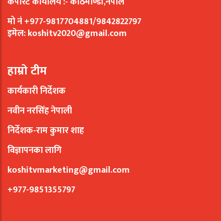
कर्पोरेट कार्यालय :- काठमाण्डौं,नेपाल
मो नं +977-9817704881/9842822797
इमेल:
koshitv2020@gmail.com
हाम्रो टीम
कार्यकारी निर्देशक
नवीन नरसिंह नेपाली
निर्देशक-राम कुमार शाह
विज्ञापनका लागि
koshitvmarketing@gmail.com
+977-9851355797