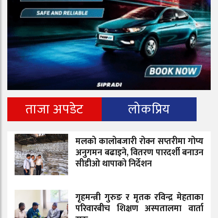
ताजा अपडेट
लोकप्रिय
मलको कालोबजारी रोक्न सप्तरीमा गोप्य
अनुगमन बढाइने, वितरण पारदर्शी बनाउन
सीडीओ थापाको निर्देशन
गृहमन्त्री गुरुङ र मृतक रविन्द्र मेहताका
परिवारबीच शिक्षण अस्पतालमा वार्ता