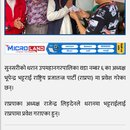
सुनसरीको धरान उपमहानगरपालिका वडा नम्बर ६ का अध्यक्ष
भूपेन्द्र भट्टराई राष्ट्रिय प्रजातन्त्र पार्टी (राप्रपा) मा प्रवेश गरेका
छन्।
राप्रपाका अध्यक्ष राजेन्द्र लिङ्देनले धरानमा भट्टराईलाई
राप्रपामा प्रवेश गराएका हुन्।