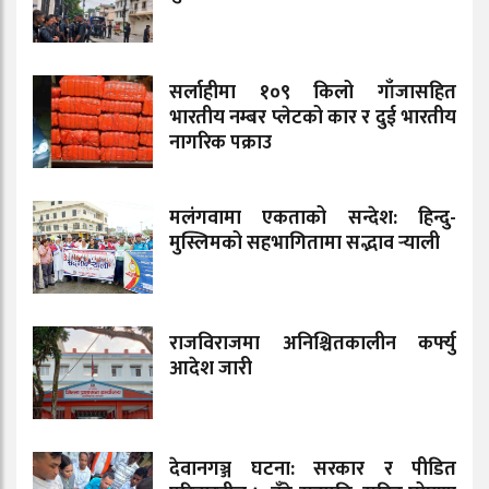
सर्लाहीमा १०९ किलो गाँजासहित
भारतीय नम्बर प्लेटको कार र दुई भारतीय
नागरिक पक्राउ
मलंगवामा एकताको सन्देश: हिन्दु-
मुस्लिमको सहभागितामा सद्भाव र्‍याली
राजविराजमा अनिश्चितकालीन कर्फ्यु
आदेश जारी
देवानगञ्ज घटना: सरकार र पीडित