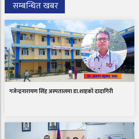
सम्बन्धित खबर
गजेन्द्रनारायण सिंह अस्पतालमा डा.शाहको दादागिरी