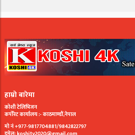
हाम्रो बारेमा
कोशी टेलिभिजन
कर्पोरेट कार्यालय :- काठमाण्डौं,नेपाल
मो नं +977-9817704881/9842822797
इमेल:
koshitv2020@gmail.com