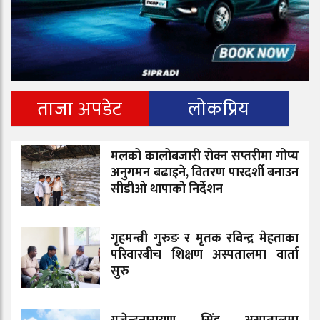
ताजा अपडेट
लोकप्रिय
मलको कालोबजारी रोक्न सप्तरीमा गोप्य
अनुगमन बढाइने, वितरण पारदर्शी बनाउन
सीडीओ थापाको निर्देशन
गृहमन्त्री गुरुङ र मृतक रविन्द्र मेहताका
परिवारबीच शिक्षण अस्पतालमा वार्ता
सुरु