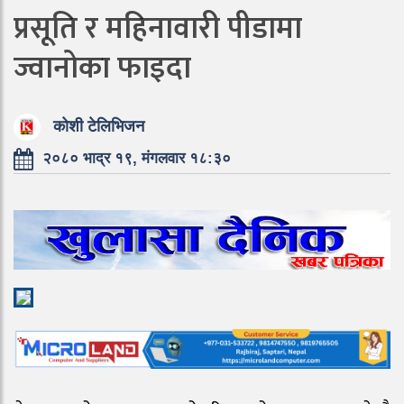
प्रसूति र महिनावारी पीडामा
ज्वानोका फाइदा
कोशी टेलिभिजन
२०८० भाद्र १९, मंगलवार १८:३०