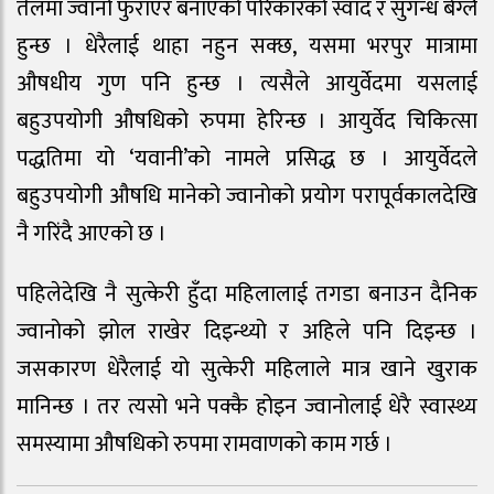
तेलमा ज्वानो फुराएर बनाएको परिकारको स्वाद र सुगन्ध बेग्लै
हुन्छ । धेरैलाई थाहा नहुन सक्छ, यसमा भरपुर मात्रामा
औषधीय गुण पनि हुन्छ । त्यसैले आयुर्वेदमा यसलाई
बहुउपयोगी औषधिको रुपमा हेरिन्छ । आयुर्वेद चिकित्सा
पद्धतिमा यो ‘यवानी’को नामले प्रसिद्ध छ । आयुर्वेदले
बहुउपयोगी औषधि मानेको ज्वानोको प्रयोग परापूर्वकालदेखि
नै गरिंदै आएको छ ।
पहिलेदेखि नै सुत्केरी हुँदा महिलालाई तगडा बनाउन दैनिक
ज्वानोको झोल राखेर दिइन्थ्यो र अहिले पनि दिइन्छ ।
जसकारण धेरैलाई यो सुत्केरी महिलाले मात्र खाने खुराक
मानिन्छ । तर त्यसो भने पक्कै होइन ज्वानोलाई धेरै स्वास्थ्य
समस्यामा औषधिको रुपमा रामवाणको काम गर्छ ।