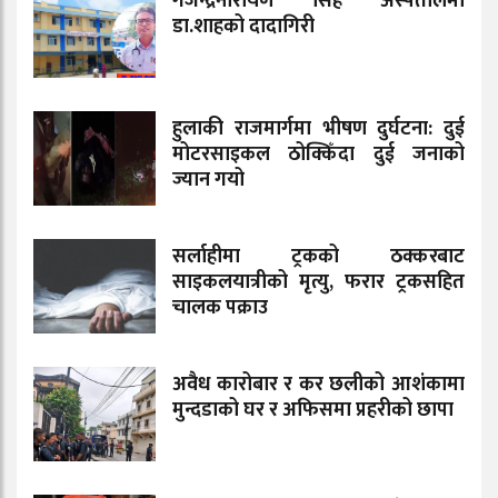
गजेन्द्रनारायण सिंह अस्पतालमा
डा.शाहको दादागिरी
हुलाकी राजमार्गमा भीषण दुर्घटना: दुई
मोटरसाइकल ठोक्किँदा दुई जनाको
ज्यान गयो
सर्लाहीमा ट्रकको ठक्करबाट
साइकलयात्रीको मृत्यु, फरार ट्रकसहित
चालक पक्राउ
अवैध कारोबार र कर छलीको आशंकामा
मुन्दडाको घर र अफिसमा प्रहरीको छापा