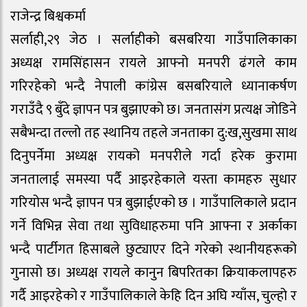
राजेन्द्र बिश्वकर्मा
सर्लाही,२९ जेठ । सर्लाहीको बसबरिया गाउँपालिकाका
अध्यक्ष रामसिंहासन रायले आफ्नो मनपरी ढंगले काम
गरिरहेको भन्दै नेपाली कांग्रेस बसबरियाले ध्यानाकर्षण
गराउँदै ९ बुँदे ज्ञापन पत्र बुझाएको छ। जनतासंग प्रत्यक्ष जोडिने
सबैभन्दा तल्लो तह स्थानिय तहले जनताका दु:ख,सुखमा साथ
दिनुपर्नेमा अध्यक्ष रायको मनपरीले गर्दा हरेक कुरामा
जनतालाई समस्या पर्दै आइरहेकाले यस्ता कामहरु सुधार
गरियोस भन्दै ज्ञापन पत्र बुझाईएको छ । गाउँपालिकाले प्रदान
गर्ने विभिन्न सेवा तथा सुविधाहरुमा पनि आफ्ना र अर्काका
भन्दै पार्टीगत हिसाबले छुट्याएर दिने गरेको स्थानीयहरूको
गुनासो छ। अध्यक्ष रायले कानुन बिपरितका क्रियाकलापहरु
गर्दै आइरहेको र गाउँपालिकाले केहि दिन अघि ग्याँस, चुल्हो र