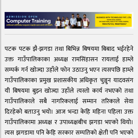
पटक पटक झै-झगडा तथा बिभिन्न बिषयमा बिबाद भईरहेने
उक्त गाउँपालिकाका अध्यक्ष रामसिंहासन रायलाई हाम्ले
सम्पर्क गर्न खोज्दा उहाँले फोन उठाउनु भएन त्यसपछि हाम्ले
गाउँपालिकाका प्रमुख प्रशासकीय अधिकृत चुञ्चुन यादवसंग
यी बिषयमा बुझ्न खोज्दा उहाँले त्यस्तो कार्य नभएको तथा
गाउँपालिकाले सबै नागरिकलाई सम्मान तरिकाले सेवा
दिरहेको बताउनु भयो। आज भन्दा केहि महिना पहिला उक्त
गाउँपालिकामा अध्यक्ष र उपाध्यक्षबीच झगडा भएको थियो।
त्यस झगडामा पनि केहि सरकार सम्पतिको क्षेती पनि भएको