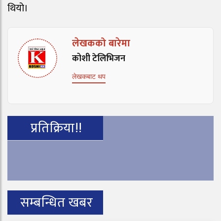
थियो।
लेखकको बारेमा
कोशी टेलिभिजन
लेखकबाट थप
प्रतिक्रिया!!
सम्बन्धित खबर