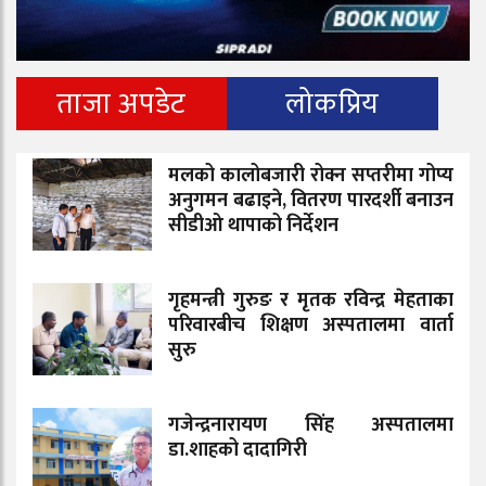
ताजा अपडेट
लोकप्रिय
मलको कालोबजारी रोक्न सप्तरीमा गोप्य
अनुगमन बढाइने, वितरण पारदर्शी बनाउन
सीडीओ थापाको निर्देशन
गृहमन्त्री गुरुङ र मृतक रविन्द्र मेहताका
परिवारबीच शिक्षण अस्पतालमा वार्ता
सुरु
गजेन्द्रनारायण सिंह अस्पतालमा
डा.शाहको दादागिरी