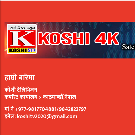
हाम्रो बारेमा
कोशी टेलिभिजन
कर्पोरेट कार्यालय :- काठमाण्डौं,नेपाल
मो नं +977-9817704881/9842822797
इमेल:
koshitv2020@gmail.com