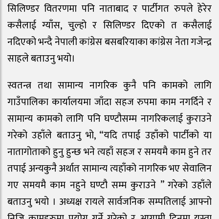
सिलिण्डर वितरणमा पनि नाताबाद र पार्टीगत रुपले हेरेर
कसैलाई ग्याँस, चुल्हो र सिलिण्डर दिएको त कसैलाई
नदिएको भन्दै नेपाली कांग्रेस बसबरियाका कांग्रेस नेता गजेन्द्र
साहले बताउनु भयो।
स्वतन्त्र तथा सामान्य नागरिक कुनै पनि कामको लागि
गाउँपालिका कार्यालयमा जाँदा सहज रुपमा काम नगर्दिने र
सामान्य कामको लागि पनि घण्टौसम्म नागरिकलाई कुराउने
गरेको उहाँले बताउनु भो, “यदि तपाई उहाँको पार्टीको या
नातागोताको हुनु हुन्छ भने त्यहाँ सहज र समयमै काम हुने तर
तपाई अन्यकुनै अर्थात सामान्य त्यहाँको नागरिक भए सेवालिन
गए समयमै काम नहुने घण्टौ सम्म कुराउने ” गरेको उहाँले
बताउनु भयो । अध्यक्ष रायले सार्वजनिक सम्पतिलाई आफ्नो
निजि कामहरुमा प्रयोग गर्ने गरेको र आगामी दिनमा यस्ता