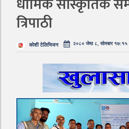
धार्मिक सांस्कृतिक सम्
त्रिपाठी
२०८० जेष्ठ ८, सोमबार १७:१५
कोशी टेलिभिजन