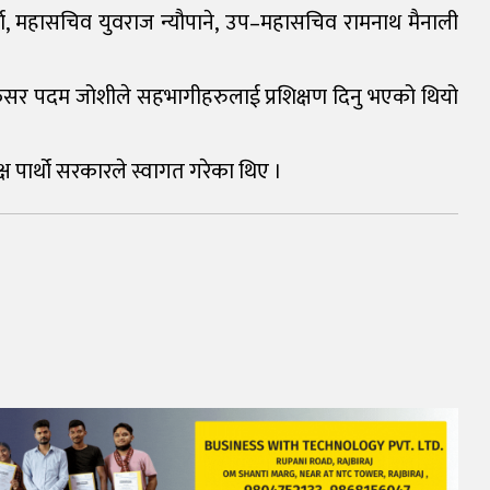
 शर्मा, महासचिव युवराज न्यौपाने, उप–महासचिव रामनाथ मैनाली
 अफिसर पदम जोशीले सहभागीहरुलाई प्रशिक्षण दिनु भएको थियो
ष पार्थो सरकारले स्वागत गरेका थिए ।