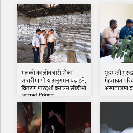
मलको कालोबजारी रोक्न
गृहमन्त्री गुरु
सप्तरीमा गोप्य अनुगमन बढाइने,
मेहताका परिव
वितरण पारदर्शी बनाउन सीडीओ
अस्पतालमा वार
थापाको निर्देशन