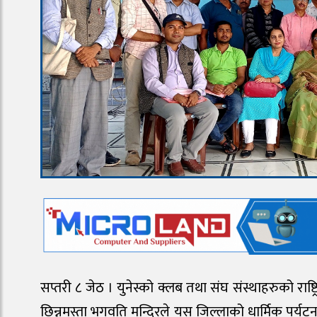
सप्तरी ८ जेठ । युनेस्को क्लब तथा संघ संस्थाहरुको राष्ट्
छिन्नमस्ता भगवति मन्दिरले यस जिल्लाको धार्मिक पर्यट