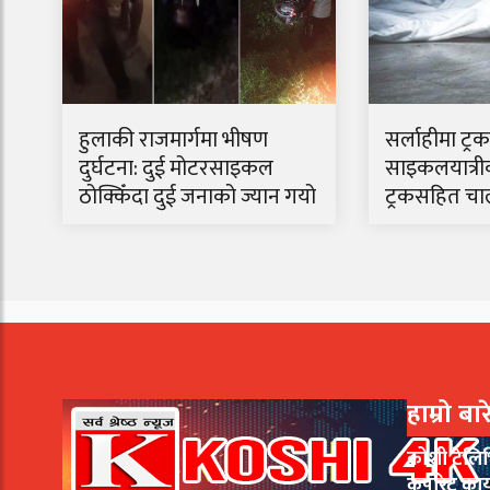
हुलाकी राजमार्गमा भीषण
सर्लाहीमा ट्
दुर्घटना: दुई मोटरसाइकल
साइकलयात्रीको
ठोक्किँदा दुई जनाको ज्यान गयो
ट्रकसहित चा
हाम्रो बा
कोशी टेलि
कर्पोरेट का