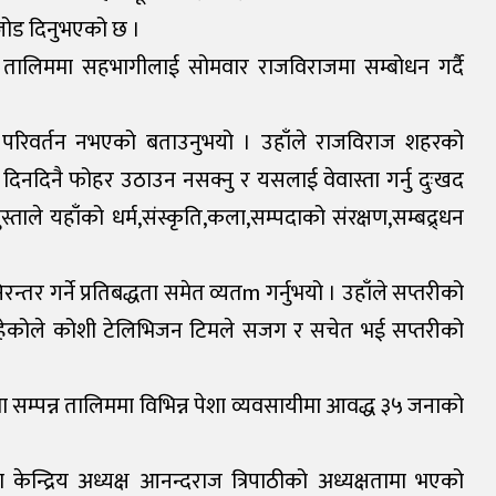
ेमा जोड दिनुभएको छ ।
ास तालिममा सहभागीलाई सोमवार राजविराजमा सम्बोधन गर्दै
रिवर्तन नभएको बताउनुभयो । उहाँले राजविराज शहरको
 दिनदिनै फोहर उठाउन नसक्नु र यसलाई वेवास्ता गर्नु दुःखद
्ताले यहाँको धर्म,संस्कृति,कला,सम्पदाको संरक्षण,सम्बद्र्धन
्तर गर्ने प्रतिबद्धता समेत व्यतm गर्नुभयो । उहाँले सप्तरीको
रहेकोले कोशी टेलिभिजन टिमले सजग र सचेत भई सप्तरीको
समा सम्पन्न तालिममा विभिन्न पेशा व्यवसायीमा आवद्ध ३५ जनाको
ा केन्द्रिय अध्यक्ष आनन्दराज त्रिपाठीको अध्यक्षतामा भएको