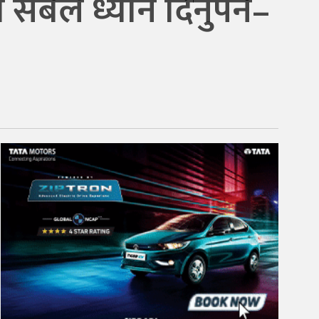
 सबैले ध्यान दिनुपर्ने–