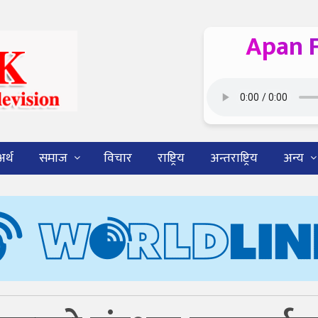
Apan 
अर्थ
समाज
विचार
राष्ट्रिय
अन्तराष्ट्रिय
अन्य