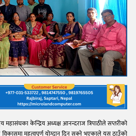
रिय महासंघका केन्द्रिय अध्यक्ष आनन्दराज त्रिपाठीले सप्तरीको
न विकासमा महत्वपूर्ण योग्दान दिन सक्ने भएकाले यस ठाउँको