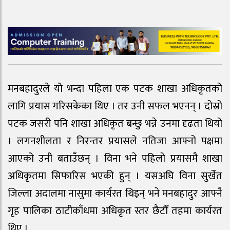
मनबहादुरले यो भन्दा पहिला एक पटक शाखा अधिकृतको
लागि प्रयास गरिसकेका थिए । तर उनी सफल भएनन् । दोस्रो
पटक जसरी पनि शाखा अधिकृत बन्छु भन्ने उनमा दृढता थियो
। लगनशीलता र निरन्तर प्रयासले नतिजा आफ्नो पक्षमा
आएको उनी बताउँछन् । विना भने पहिलो प्रयासमै शाखा
अधिकृतमा सिफारिस भएकी हुन् । यसअघि विना सुर्खेत
जिल्ला अदालमा नासुमा कार्यरत थिइन् भने मनबहादुर आफ्नै
गृह पालिका ठाटीकाँधमा अधिकृत स्तर छैटौँ तहमा कार्यरत
थिए ।