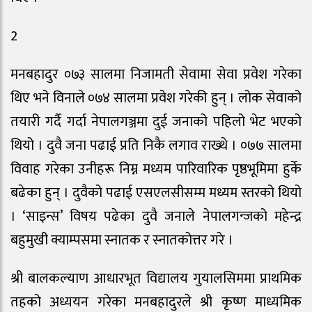
2
मनबहादुर ०७३ सालमा निजामती सेवामा सेवा प्रवेश गरेका
थिए भने विनाले ०७४ सालमा प्रवेश गरेकी हुन् । लोक सेवाको
तयारी गर्दै गर्दा नेपालगञ्जमा दुई जनाको पहिलो भेट भएको
थियो । दुवै जना पढाई प्रति निकै लगाव राख्थे । ०७७ सालमा
विवाह गरेका उनीहरू निम्न मध्यम पारिवारिक पृष्ठभूमिमा हुर्के
बढेका हुन् । दुवैको पढाई एसएलसीसम्म मध्यम स्तरको थियो
। ‘साइन्स’ विषय पढेका दुवै जनाले नेपालगन्जको महेन्द्र
बहुमुखी क्याम्पसमा स्नातक र स्नातकोत्तर गरे ।
श्री बालकल्याण आधारभूत विद्यालय गुयालसिममा प्राथमिक
तहको अध्ययन गरेका मनबहादुरले श्री कृष्ण माध्यमिक