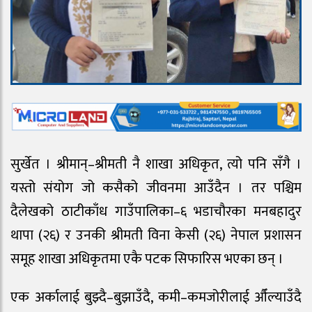
सुर्खेत । श्रीमान्–श्रीमती नै शाखा अधिकृत, त्यो पनि सँगै ।
यस्तो संयोग जो कसैको जीवनमा आउँदैन । तर पश्चिम
दैलेखको ठाटीकाँध गाउँपालिका–६ भडाचौरका मनबहादुर
थापा (२६) र उनकी श्रीमती विना केसी (२६) नेपाल प्रशासन
समूह शाखा अधिकृतमा एकै पटक सिफारिस भएका छन् ।
एक अर्कालाई बुझ्दै–बुझाउँदै, कमी–कमजोरीलाई औँल्याउँदै