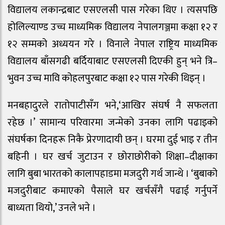
विद्यालय लकान्द्रबाट एसएलसी पास गरेका थिए । त्यसपछि
होलिल्याण्ड उच्च माध्यमिक विद्यालय नेपालगञ्जमा कक्षा १२ र
१२ सम्मको अध्ययन गरे । विनाले नेपाल राष्ट्रिय माध्यमिक
विद्यालय बाँसगढी बर्दियाबाट एसएलसी दिएकी हुन् भने त्रि–
भुवन उच्च मावि कोहलपुरबाट कक्षा १२ पास गरेकी थिइन् ।
मनबहादुरले रातोपाटीसँग भने,‘आखिर संघर्ष नै सफलता
रहेछ ।’ सामान्य परिवारमा जन्मेको उनका लागि पढाइको
संघर्षका दिनहरू निकै प्रेरणादायी छन् । घरमा दुई भाइ र तीन
बहिनी । घर खर्च जुटाउन र छोराछोरीको शिक्षा–दीक्षाका
लागि बुबा भारतको कालापहाडमा मजदुरी गर्थ जान्थे । ‘बुबाको
मजदुरीबाट कमाएको पैसाले घर खर्चसँगै पढाई गर्नुपर्ने
बाध्यता थियो,’ उनले भने ।