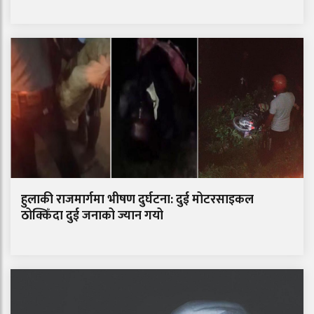
हुलाकी राजमार्गमा भीषण दुर्घटना: दुई मोटरसाइकल
ठोक्किँदा दुई जनाको ज्यान गयो