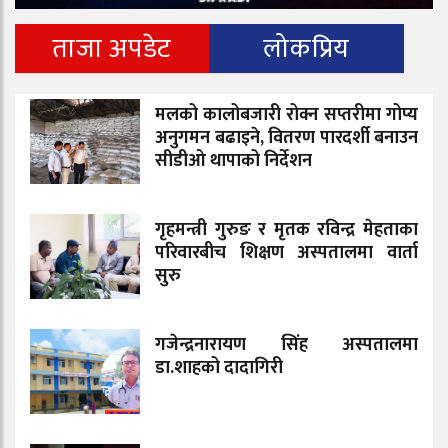
ताजा अपडेट
लोकप्रिय
मलको कालोबजारी रोक्न सप्तरीमा गोप्य
अनुगमन बढाइने, वितरण पारदर्शी बनाउन
सीडीओ थापाको निर्देशन
गृहमन्त्री गुरुङ र मृतक रविन्द्र मेहताका
परिवारबीच शिक्षण अस्पतालमा वार्ता
सुरु
गजेन्द्रनारायण सिंह अस्पतालमा
डा.शाहको दादागिरी