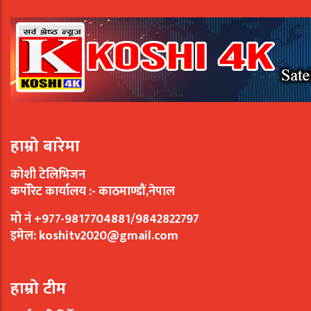
हाम्रो बारेमा
कोशी टेलिभिजन
कर्पोरेट कार्यालय :- काठमाण्डौं,नेपाल
मो नं +977-9817704881/9842822797
इमेल:
koshitv2020@gmail.com
हाम्रो टीम