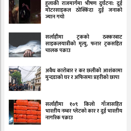
हुलाकी राजमार्गमा भीषण दुर्घटना: दुई
मोटरसाइकल ठोक्किँदा दुई जनाको
ज्यान गयो
सर्लाहीमा ट्रकको ठक्करबाट
साइकलयात्रीको मृत्यु, फरार ट्रकसहित
चालक पक्राउ
अवैध कारोबार र कर छलीको आशंकामा
मुन्दडाको घर र अफिसमा प्रहरीको छापा
सर्लाहीमा १०९ किलो गाँजासहित
भारतीय नम्बर प्लेटको कार र दुई भारतीय
नागरिक पक्राउ