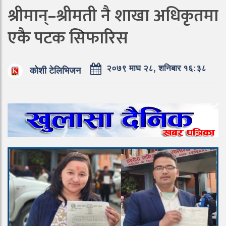
श्रीमान्–श्रीमती नै शाखा अधिकृतमा
एकै पटक सिफारिस
२०७९ माघ २८, शनिबार १६:३८
कोशी टेलिभिजन