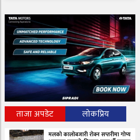
ताजा अपडेट
लोकप्रिय
मलको कालोबजारी रोक्न सप्तरीमा गोप्य