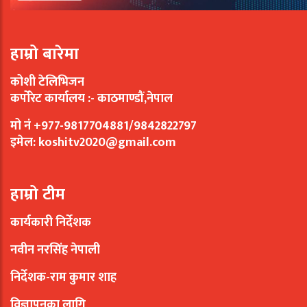
हाम्रो बारेमा
कोशी टेलिभिजन
कर्पोरेट कार्यालय :- काठमाण्डौं,नेपाल
मो नं +977-9817704881/9842822797
इमेल:
koshitv2020@gmail.com
हाम्रो टीम
कार्यकारी निर्देशक
नवीन नरसिंह नेपाली
निर्देशक-राम कुमार शाह
विज्ञापनका लागि