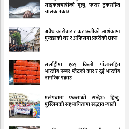
साइकलयात्रीको मृत्यु, फरार ट्रकसहित
चालक पक्राउ
अवैध कारोबार र कर छलीको आशंकामा
मुन्दडाको घर र अफिसमा प्रहरीको छापा
सर्लाहीमा १०९ किलो गाँजासहित
भारतीय नम्बर प्लेटको कार र दुई भारतीय
नागरिक पक्राउ
मलंगवामा एकताको सन्देश: हिन्दु-
मुस्लिमको सहभागितामा सद्भाव र्‍याली