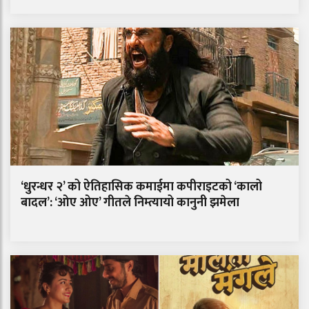
‘धुरन्धर २’ को ऐतिहासिक कमाईमा कपीराइटको ‘कालो
बादल’: ‘ओए ओए’ गीतले निम्त्यायो कानुनी झमेला