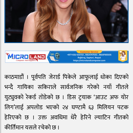
काठमाडौं । पूर्वपति जेरार्ड पिकेले आफूलाई धोका दिएको
भन्दै गायिका सकिराले सार्वजनिक गरेको नयाँ गीतले
युट्युवको रेकर्ड तोडेको छ । डिस ट्रयाक ‘आउट अफ योर
लिग’लाई अपलोड भएको २४ घण्टामै ६३ मिलियन पटक
हेरिएको छ । उक्त अवधिमा धेरै हेरिने ल्याटिन गीतको
कीर्तिमान यसले रचेको छ ।