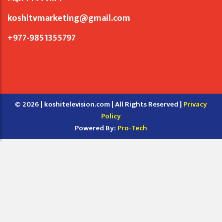
koshitvmarketing@gmail.com
+977-9851355797
© 2026 | koshitelevision.com | All Rights Reserved |
Privacy
Policy
Powered By:
Pro-Tech