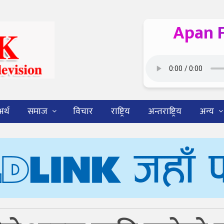
Apan 
अर्थ
समाज
विचार
राष्ट्रिय
अन्तराष्ट्रिय
अन्य