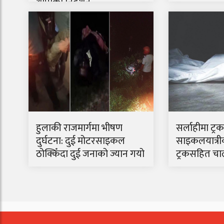
थापाको निर्देशन
हुलाकी राजमार्गमा भीषण
सर्लाहीमा ट्
दुर्घटना: दुई मोटरसाइकल
साइकलयात्रीको
ठोक्किँदा दुई जनाको ज्यान गयो
ट्रकसहित चा