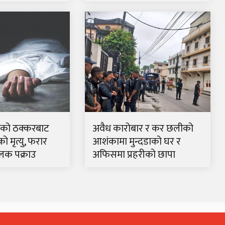
रकको ठक्करबाट
अवैध कारोबार र कर छलीको
 मृत्यु, फरार
आशंकामा मुन्दडाको घर र
लक पक्राउ
अफिसमा प्रहरीको छापा