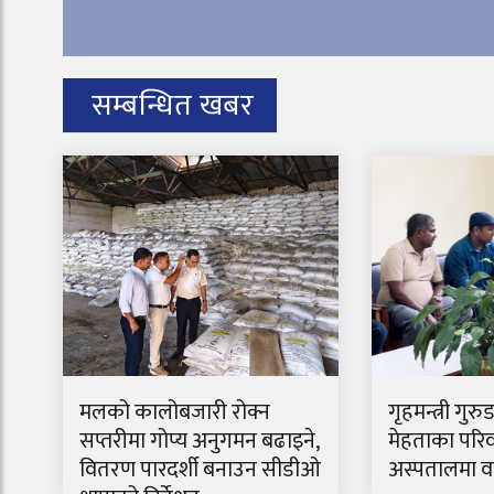
सम्बन्धित खबर
मलको कालोबजारी रोक्न
गृहमन्त्री गुरु
सप्तरीमा गोप्य अनुगमन बढाइने,
मेहताका परिव
वितरण पारदर्शी बनाउन सीडीओ
अस्पतालमा वार