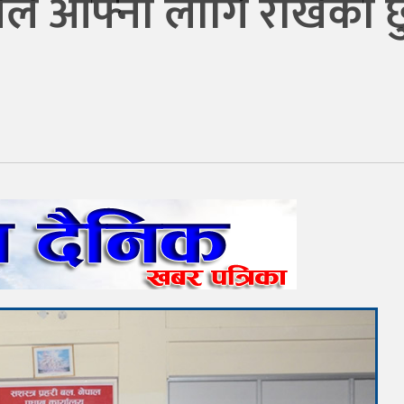
नेले आफ्ना लागि राखेको छ