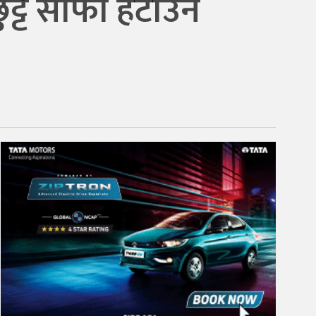
ुट्टै सोफा हटाउन