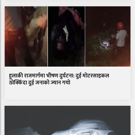
हुलाकी राजमार्गमा भीषण दुर्घटना: दुई मोटरसाइकल
ठोक्किँदा दुई जनाको ज्यान गयो