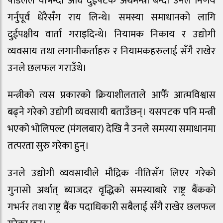
पौडेलले योभन्दा अघि दुईपटक अर्थमन्त्री बन्दा उनले निर्णय
गर्नुपूर्व धेरैसँग राय लिन्थे। समस्या समाधानको लागि
दुईपक्षीय वार्ता गराइदिन्थे। नियामक निकाय र उद्योगी
व्यवसाय तथा लगानीकर्ताहरु र नियामकहरुलाई सँगै राखेर
उनले छलफल गराउँथे।
मन्त्रीको त्यस प्रकारको क्रियाशीलताले आफैँ आत्मविश्वास
बढ्ने गरेको उद्योगी व्यवसायी बताउँछन्। यसपटक पनि मन्त्री
भएको भोलिपल्ट (मंगलबार) देखि नै उनले समस्या समाधानमा
तत्परता सुरु गरेका हुन्।
उनले उद्योगी व्यवसायीले मौद्रिक नीतिसँग लिएर गरेको
गुनासो अर्थात् ब्याजदर वृद्धिको समस्याबारे राष्ट्र बैंकको
गभर्नर तथा राष्ट्र बैंक पदाधिकारी सबैलाई सँगै राखेर छलफल