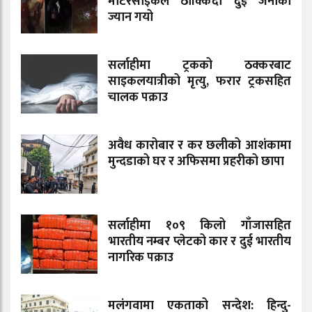
मोटरसाइकल ठोक्किँदा दुई जनाको
ज्यान गयो
सर्लाहीमा ट्रकको ठक्करबाट
साइकलयात्रीको मृत्यु, फरार ट्रकसहित
चालक पक्राउ
अवैध कारोबार र कर छलीको आशंकामा
मुन्दडाको घर र अफिसमा प्रहरीको छापा
सर्लाहीमा १०९ किलो गाँजासहित
भारतीय नम्बर प्लेटको कार र दुई भारतीय
नागरिक पक्राउ
मलंगवामा एकताको सन्देश: हिन्दु-