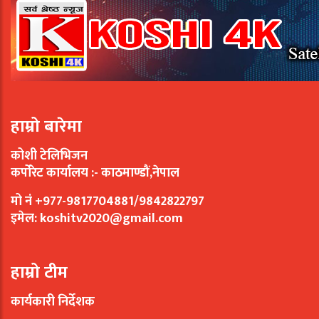
हाम्रो बारेमा
कोशी टेलिभिजन
कर्पोरेट कार्यालय :- काठमाण्डौं,नेपाल
मो नं +977-9817704881/9842822797
इमेल:
koshitv2020@gmail.com
हाम्रो टीम
कार्यकारी निर्देशक