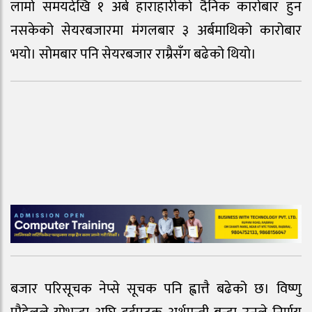
लामो समयदेखि १ अर्ब हाराहारीको दैनिक कारोबार हुन
नसकेको सेयरबजारमा मंगलबार ३ अर्बमाथिको कारोबार
भयो। सोमबार पनि सेयरबजार राम्रैसँग बढेको थियो।
बजार परिसूचक नेप्से सूचक पनि ह्वात्तै बढेको छ। विष्णु