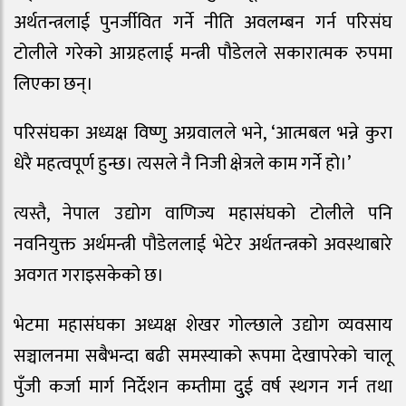
अर्थतन्त्रलाई पुनर्जीवित गर्ने नीति अवलम्बन गर्न परिसंघ
टोलीले गरेको आग्रहलाई मन्त्री पौडेलले सकारात्मक रुपमा
लिएका छन्।
परिसंघका अध्यक्ष विष्णु अग्रवालले भने, ‘आत्मबल भन्ने कुरा
धेरै महत्वपूर्ण हुन्छ। त्यसले नै निजी क्षेत्रले काम गर्ने हो।’
त्यस्तै, नेपाल उद्योग वाणिज्य महासंघको टोलीले पनि
नवनियुक्त अर्थमन्त्री पौडेललाई भेटेर अर्थतन्त्रको अवस्थाबारे
अवगत गराइसकेको छ।
भेटमा महासंघका अध्यक्ष शेखर गोल्छाले उद्योग व्यवसाय
सञ्चालनमा सबैभन्दा बढी समस्याको रूपमा देखापरेको चालू
पुँजी कर्जा मार्ग निर्देशन कम्तीमा दुुई वर्ष स्थगन गर्न तथा