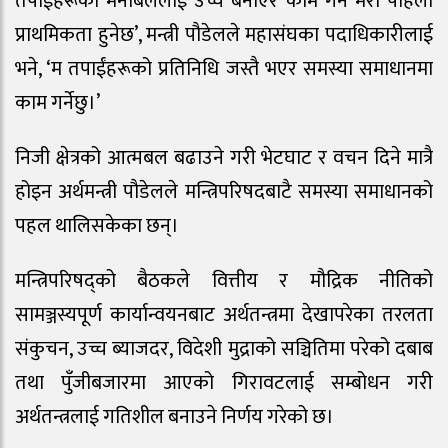
तपाईंहरूको मनोबललाई उच्च बनाएर काम गर्ने मेरो पहिलो
प्राथमिकता हुनेछ’, मन्त्री पौडेलले महासंघका पदाधिकारीलाई
भने, ‘म तपाईंहरूको प्रतिनिधि जस्तै भएर समस्या समाधानमा
काम गर्नेछु।’
निजी क्षेत्रको आत्मबल बढाउने गरी भेटघाट र वचन दिने मात्रै
होइन अर्थमन्त्री पौडेलले मन्त्रिपरिषदबाटै समस्या समाधानको
पहल थालिसकेका छन्।
मन्त्रिपरिषद्को बैठकले वित्तीय र मौद्रिक नीतिको
सामञ्जस्यपूर्ण कार्यान्वयनबाट अर्थतन्त्रमा देखापरेका तरलता
संकुचन, उच्च ब्याजदर, विदेशी मुद्राको सञ्चितिमा परेको दबाब
तथा पुँजीबजारमा आएको गिरावटलाई सम्बोधन गरी
अर्थतन्त्रलाई गतिशील बनाउने निर्णय गरेको छ।