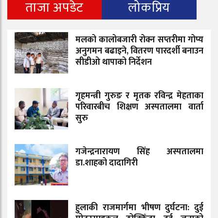
ताजा अपडेट
लोकप्रिय
मलको कालोबजारी रोक्न सप्तरीमा गोप्य
अनुगमन बढाइने, वितरण पारदर्शी बनाउन
सीडीओ थापाको निर्देशन
गृहमन्त्री गुरुङ र मृतक रविन्द्र मेहताका
परिवारबीच शिक्षण अस्पतालमा वार्ता
सुरु
गजेन्द्रनारायण सिंह अस्पतालमा
डा.शाहको दादागिरी
हुलाकी राजमार्गमा भीषण दुर्घटना: दुई