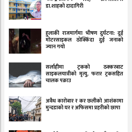
डा.शाहको दादागिरी
हुलाकी राजमार्गमा भीषण दुर्घटना: दुई
मोटरसाइकल ठोक्किँदा दुई जनाको
ज्यान गयो
सर्लाहीमा ट्रकको ठक्करबाट
साइकलयात्रीको मृत्यु, फरार ट्रकसहित
चालक पक्राउ
अवैध कारोबार र कर छलीको आशंकामा
मुन्दडाको घर र अफिसमा प्रहरीको छापा