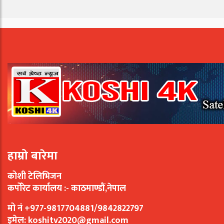
हाम्रो बारेमा
कोशी टेलिभिजन
कर्पोरेट कार्यालय :- काठमाण्डौं,नेपाल
मो नं +977-9817704881/9842822797
इमेल:
koshitv2020@gmail.com