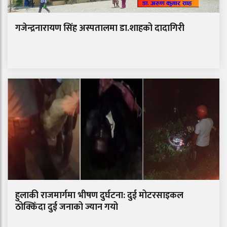
गजेन्द्रनारायण सिंह अस्पतालमा डा.शाहको दादागिरी
हुलाकी राजमार्गमा भीषण दुर्घटना: दुई मोटरसाइकल
ठोक्किँदा दुई जनाको ज्यान गयो