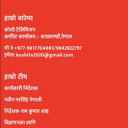
हाम्रो बारेमा
कोशी टेलिभिजन
कर्पोरेट कार्यालय :- काठमाण्डौं,नेपाल
मो नं +977-9817704881/9842822797
इमेल:
koshitv2020@gmail.com
हाम्रो टीम
कार्यकारी निर्देशक
नवीन नरसिंह नेपाली
निर्देशक-राम कुमार शाह
विज्ञापनका लागि