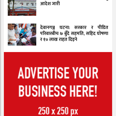
आदेश जारी
देवानगञ्ज घटना: सरकार र पीडित
परिवारबीच ७ बुँदे सहमति, सहिद घोषणा
र १० लाख राहत दिइने