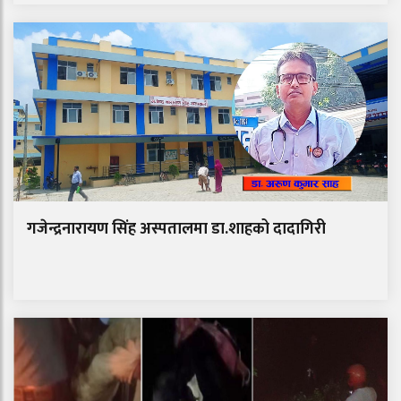
गजेन्द्रनारायण सिंह अस्पतालमा डा.शाहको दादागिरी