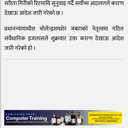
सरिता गिरीको रिटमाथि सुनुवाइ गर्दै सर्वोच्च अदालतले कारण
देखाऊ आदेश जारी गरेको छ ।
प्रधानन्यायाधीश चोलेन्द्रशमशेर जबराको नेतृत्वमा गठित
संवैधानिक इजलासले शुक्रवार उक्त कारण देखाऊ आदेश
जारी गरेको हो ।