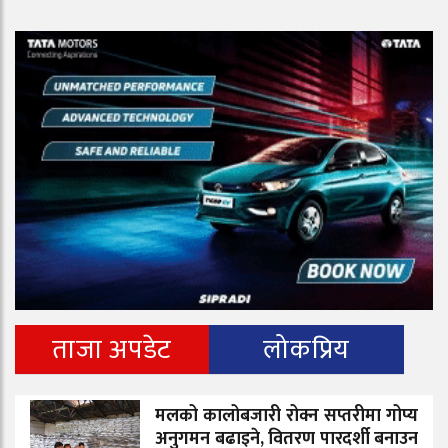
ताजा अपडेट
लोकप्रिय
मलको कालोबजारी रोक्न सप्तरीमा गोप्य
अनुगमन बढाइने, वितरण पारदर्शी बनाउन