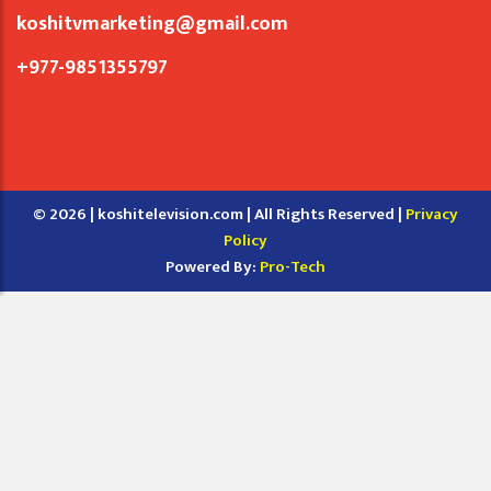
koshitvmarketing@gmail.com
+977-9851355797
© 2026 | koshitelevision.com | All Rights Reserved |
Privacy
Policy
Powered By:
Pro-Tech