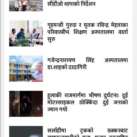
सीडीओ थापाको निर्देशन
गृहमन्त्री गुरुङ र मृतक रविन्द्र मेहताका
परिवारबीच शिक्षण अस्पतालमा वार्ता
सुरु
गजेन्द्रनारायण सिंह अस्पतालमा
डा.शाहको दादागिरी
हुलाकी राजमार्गमा भीषण दुर्घटना: दुई
मोटरसाइकल ठोक्किँदा दुई जनाको
ज्यान गयो
सर्लाहीमा ट्रकको ठक्करबाट