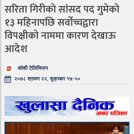
सरिता गिरीको सांसद पद गुमेको
१३ महिनापछि सर्वोच्चद्वारा
विपक्षीको नाममा कारण देखाऊ
आदेश
कोशी टेलिभिजन
२०७८ श्रावण २२, शुक्रबार १७:५०