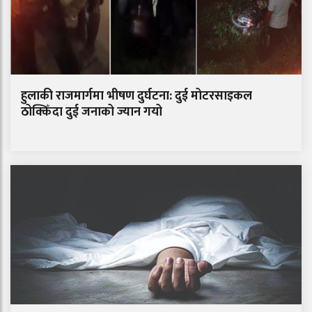
हुलाकी राजमार्गमा भीषण दुर्घटना: दुई मोटरसाइकल
ठोक्किँदा दुई जनाको ज्यान गयो