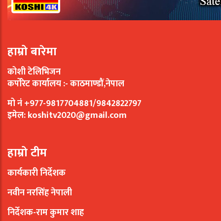
हाम्रो बारेमा
कोशी टेलिभिजन
कर्पोरेट कार्यालय :- काठमाण्डौं,नेपाल
मो नं +977-9817704881/9842822797
इमेल:
koshitv2020@gmail.com
हाम्रो टीम
कार्यकारी निर्देशक
नवीन नरसिंह नेपाली
निर्देशक-राम कुमार शाह