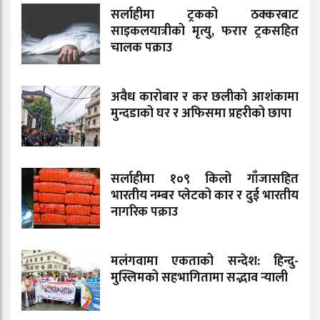
सर्लाहीमा ट्रकको ठक्करबाट
साइकलयात्रीको मृत्यु, फरार ट्रकसहित
चालक पक्राउ
अवैध कारोबार र कर छलीको आशंकामा
मुन्दडाको घर र अफिसमा प्रहरीको छापा
सर्लाहीमा १०९ किलो गाँजासहित
भारतीय नम्बर प्लेटको कार र दुई भारतीय
नागरिक पक्राउ
मलंगवामा एकताको सन्देश: हिन्दु-
मुस्लिमको सहभागितामा सद्भाव र्‍याली