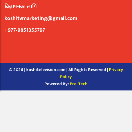
विज्ञापनका लागि
koshitvmarketing@gmail.com
+977-9851355797
© 2026 | koshitelevision.com | All Rights Reserved |
Privacy
Policy
Powered By:
Pro-Tech