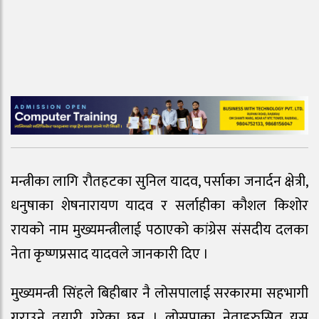
मन्त्रीका लागि रौतहटका सुनिल यादव, पर्साका जनार्दन क्षेत्री,
धनुषाका शेषनारायण यादव र सर्लाहीका कौशल किशोर
रायको नाम मुख्यमन्त्रीलाई पठाएको कांग्रेस संसदीय दलका
नेता कृष्णप्रसाद यादवले जानकारी दिए ।
मुख्यमन्त्री सिंहले बिहीबार नै लोसपालाई सरकारमा सहभागी
गराउने तयारी गरेका छन् । लोसपाका नेताहरुसित यस