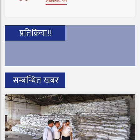
लेखकबाट थप
प्रतिक्रिया!!
सम्बन्धित खबर