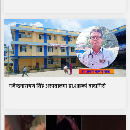
गजेन्द्रनारायण सिंह अस्पतालमा डा.शाहको दादागिरी