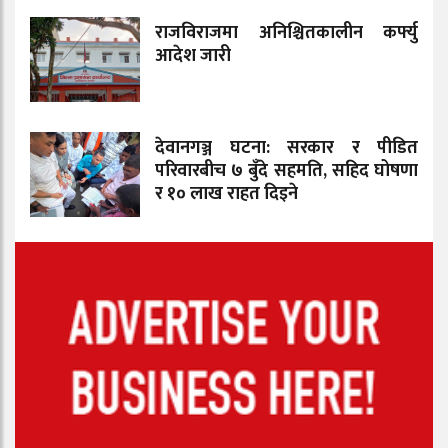
राजविराजमा अनिश्चितकालीन कर्फ्यु
आदेश जारी
देवानगञ्ज घटना: सरकार र पीडित
परिवारबीच ७ बुँदे सहमति, सहिद घोषणा
र १० लाख राहत दिइने