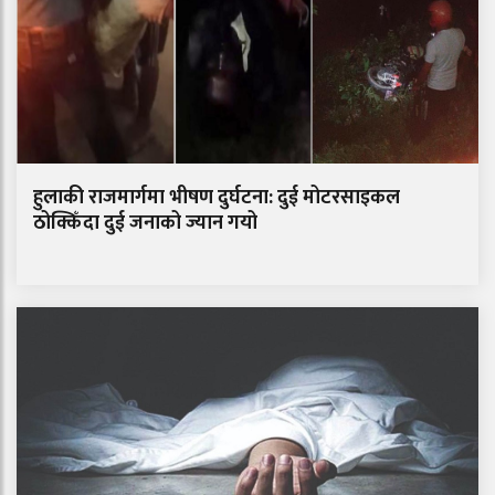
हुलाकी राजमार्गमा भीषण दुर्घटना: दुई मोटरसाइकल
ठोक्किँदा दुई जनाको ज्यान गयो