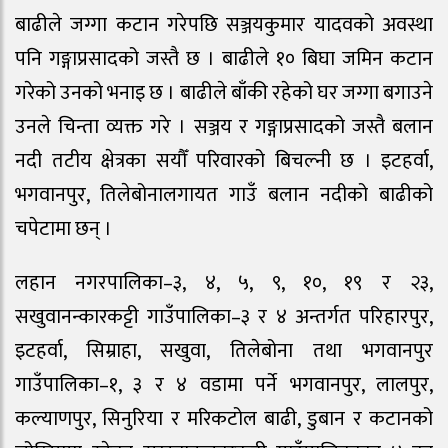
बाढीले जग्गा कटान गरेपछि सञ्जयकुमार यादवको अवस्था
पनि गङ्गाप्रसादको जस्तै छ । बाढीले १० बिघा जमिन कटान
गरेको उनको भनाइ छ । बाढीले बाँकी रहेको घर जग्गा बगाउने
उनले चिन्ता व्यक्त गरे । सञ्जय र गङ्गाप्रसादको जस्तै बलान
नदी तटीय क्षेत्रका सयौँ परिवारको बिचल्नी छ । इटहर्वा,
भगवानपुर, तिलेबोनालगायत गाउँ बलान नदीको बाढीको
चपेटामा छन् ।
लहान नगरपालिका–३, ४, ५, ९, १०, १९ र २३,
सखुवानन्कारकट्टी गाउँपालिका–३ र ४ अन्तर्गत परिहारपुर,
इटहर्वा, सिम्राहा, सखुवा, तिलेबोना तथा भगवानपुर
गाउँपालिका–१, ३ र ४ वडामा पर्ने भगवानपुर, लालपुर,
कल्याणपुर, सिनुरिया र मरिकटोल बाढी, डुबान र कटानको