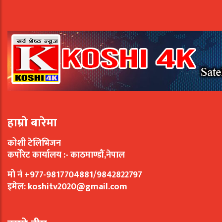
हाम्रो बारेमा
कोशी टेलिभिजन
कर्पोरेट कार्यालय :- काठमाण्डौं,नेपाल
मो नं +977-9817704881/9842822797
इमेल:
koshitv2020@gmail.com