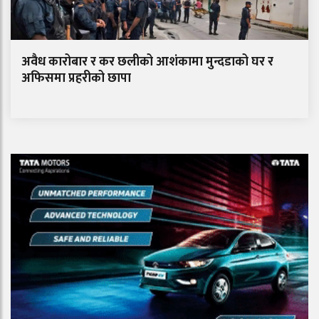
अवैध कारोबार र कर छलीको आशंकामा मुन्दडाको घर र
अफिसमा प्रहरीको छापा