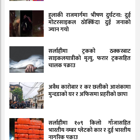
हुलाकी राजमार्गमा भीषण दुर्घटना: दुई
मोटरसाइकल ठोक्किँदा दुई जनाको
ज्यान गयो
सर्लाहीमा ट्रकको ठक्करबाट
साइकलयात्रीको मृत्यु, फरार ट्रकसहित
चालक पक्राउ
अवैध कारोबार र कर छलीको आशंकामा
मुन्दडाको घर र अफिसमा प्रहरीको छापा
सर्लाहीमा १०९ किलो गाँजासहित
भारतीय नम्बर प्लेटको कार र दुई भारतीय
नागरिक पक्राउ