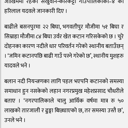
जोखिममा रहेका सखुवानन्कारकट्टी गाउँपालिकाका–४ का
हरिलाल यदवले जानकारी दिए ।
बाढीले बसनपुरमा २२ बिघा, भगवतीपुर मौजीमा ५१ बिघा र
सिम्राहा मौजीमा ८४ बिघा उर्वर खेत कटान गरिसकेको छ । चुरे
दोहनका कारण नदीले धार परिवर्तन गरेको स्थानीय बताउँछन्
। ‘जमिन कटानपछि बाढी गाउँ पस्ने गरेको छ’, स्थानीय मुशहरु
यादवले भने ।
बलान नदी नियन्त्रणका लागि पहल भएपनि कटानको समस्या
समाधान हुन नसकेको लहान नगरप्रमुख महेशप्रसाद चौधरीले
बताए । ‘नगरपालिकाले चालु आर्थिक वर्षमा मात्र रु ५०
लाखको तारजाली र ढुङ्गा बिछ्याएको छ, तर समस्या उस्तै छ’,
उनले भने ।