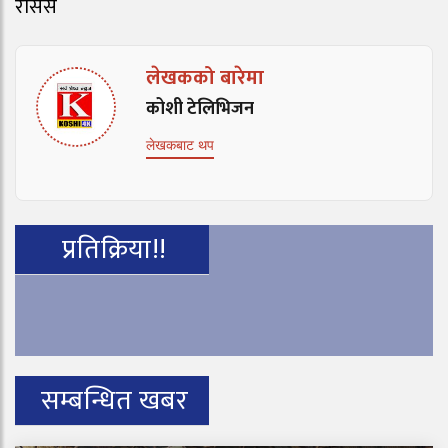
रासस
लेखकको बारेमा
कोशी टेलिभिजन
लेखकबाट थप
प्रतिक्रिया!!
सम्बन्धित खबर