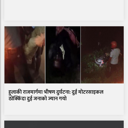
हुलाकी राजमार्गमा भीषण दुर्घटना: दुई मोटरसाइकल
ठोक्किँदा दुई जनाको ज्यान गयो