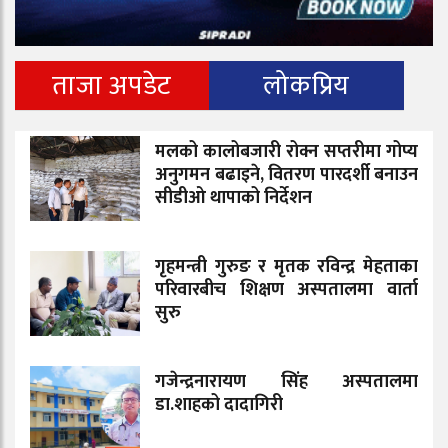
ताजा अपडेट
लोकप्रिय
मलको कालोबजारी रोक्न सप्तरीमा गोप्य
अनुगमन बढाइने, वितरण पारदर्शी बनाउन
सीडीओ थापाको निर्देशन
गृहमन्त्री गुरुङ र मृतक रविन्द्र मेहताका
परिवारबीच शिक्षण अस्पतालमा वार्ता
सुरु
गजेन्द्रनारायण सिंह अस्पतालमा
डा.शाहको दादागिरी