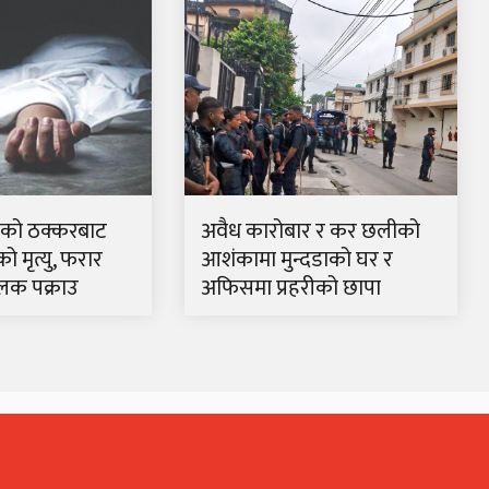
रकको ठक्करबाट
अवैध कारोबार र कर छलीको
 मृत्यु, फरार
आशंकामा मुन्दडाको घर र
लक पक्राउ
अफिसमा प्रहरीको छापा