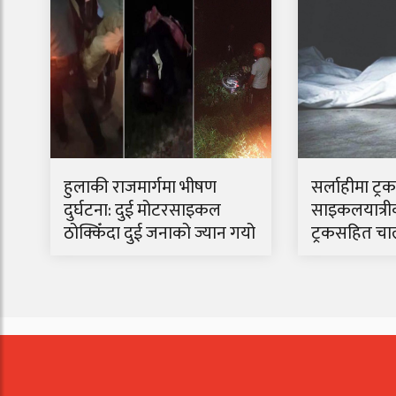
हुलाकी राजमार्गमा भीषण
सर्लाहीमा ट्
दुर्घटना: दुई मोटरसाइकल
साइकलयात्रीको
ठोक्किँदा दुई जनाको ज्यान गयो
ट्रकसहित चा