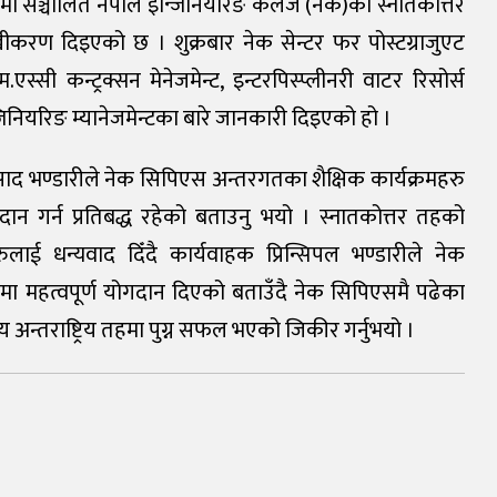
मा सञ्चालित नेपाल इन्जिनियरिङ कलेज (नेक)को स्नातकोत्तर
ुखीकरण दिइएको छ । शुक्रबार नेक सेन्टर फर पोस्टग्राजुएट
ी कन्ट्रक्सन मेनेजमेन्ट, इन्टरपिस्प्लीनरी वाटर रिसोर्स
 इन्जिनियरिङ म्यानेजमेन्टका बारे जानकारी दिइएको हो ।
प्रसाद भण्डारीले नेक सिपिएस अन्तरगतका शैक्षिक कार्यक्रमहरु
्रदान गर्न प्रतिबद्ध रहेको बताउनु भयो । स्नातकोत्तर तहको
ाई धन्यवाद दिँदै कार्यवाहक प्रिन्सिपल भण्डारीले नेक
मा महत्वपूर्ण योगदान दिएको बताउँदै नेक सिपिएसमै पढेका
िय अन्तराष्ट्रिय तहमा पुग्न सफल भएको जिकीर गर्नुभयो ।