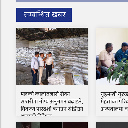
सम्बन्धित खबर
मलको कालोबजारी रोक्न
गृहमन्त्री गुरु
सप्तरीमा गोप्य अनुगमन बढाइने,
मेहताका परिव
वितरण पारदर्शी बनाउन सीडीओ
अस्पतालमा वार
थापाको निर्देशन