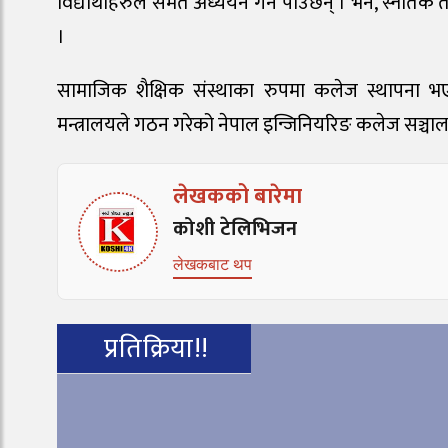
विद्यार्थीहरुले समेत अध्ययन गर्न पाउँछन् । भने, स्ना
।
सामाजिक शैक्षिक संस्थाका रुपमा कलेज स्थापना भए
मन्त्रालयले गठन गरेको नेपाल इन्जिनियरिङ कलेज सञ्च
लेखकको बारेमा
कोशी टेलिभिजन
लेखकबाट थप
प्रतिक्रिया!!