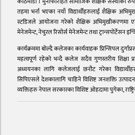
काठमाडौं । मुनाफारहित सामाजिक शैक्षिक संस्थाका रुप
तहमा भर्ना भएका नयाँ विद्यार्थीहरुलाई शैक्षिक अभिम
स्टडिजले आयोजना गरेको शैक्षिक अभिमुखीकरणमा एम.एस्स
मेनेजमेन्ट, नेचुरल रिसोर्स मेनेजमेन्ट तथा ट्रान्सपोर्टेसन
कार्यक्रममा बोल्दै कलेजका कार्यवाहक प्रिन्सिपल दुर्गा
महत्वपूर्ण रहेको भन्दै कलेज सदैव गुणस्तरीय शिक्षा प
अध्ययनका लागि कलेजलाई छनौट गरेका विद्यार्थीहरुल
सिपिएसले देशकालागि चाहिने विशिष्ट जनशक्ति उत्पादन
व्यक्तिहरु नेपाल सरकारका विशिष्ट ओहदामा पुगेका, राष्ट्र