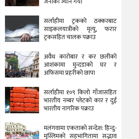
जनाको ज्यान गयो
सर्लाहीमा ट्रकको ठक्करबाट
साइकलयात्रीको मृत्यु, फरार
ट्रकसहित चालक पक्राउ
अवैध कारोबार र कर छलीको
आशंकामा मुन्दडाको घर र
अफिसमा प्रहरीको छापा
सर्लाहीमा १०९ किलो गाँजासहित
भारतीय नम्बर प्लेटको कार र दुई
भारतीय नागरिक पक्राउ
मलंगवामा एकताको सन्देश: हिन्दु-
मुस्लिमको सहभागितामा सद्भाव