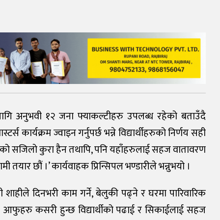
लागि अनुभवी १२ जना फ्याकल्टीहरु उपलब्ध रहेको बताउँदै
स कार्यक्रम ज्वाइन गर्नुपर्छ भन्ने विद्यार्थीहरुको निर्णय सही
भनेको सजिलो कुरा हैन तथापि, पनि यहाँहरुलाई सहज वातावरण
मी तयार छौं ।’ कार्यवाहक प्रिन्सिपल भण्डारीले भन्नुभयो ।
ी शाहीले दिनभरी काम गर्ने, बेलुकी पढ्ने र घरमा पारिवारिक
पनि आफुहरु कसरी हुन्छ विद्यार्थीको पढाई र सिकाईलाई सहज