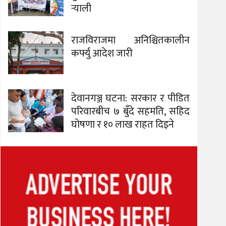
र्‍याली
राजविराजमा अनिश्चितकालीन
कर्फ्यु आदेश जारी
देवानगञ्ज घटना: सरकार र पीडित
परिवारबीच ७ बुँदे सहमति, सहिद
घोषणा र १० लाख राहत दिइने