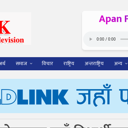
Apan 
अर्थ
समाज
विचार
राष्ट्रिय
अन्तराष्ट्रिय
अन्य