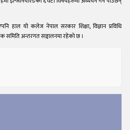
तक तहमा इन्जिनियरिङका ६ वटा विषयहरुमा अध्ययन गर्न पाउँछन्
पनि हाल यो कलेज नेपाल सरकार शिक्षा, विज्ञान प्रविधि
ालक समिति अन्तरगत सञ्चालनमा रहेको छ ।