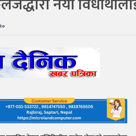
लेजद्धारा नयाँ विधार्थ
:१०