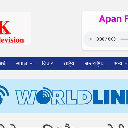
Apan 
अर्थ
समाज
विचार
राष्ट्रिय
अन्तराष्ट्रिय
अन्य