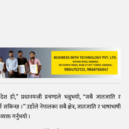
श हो,” प्रधानमन्त्री प्रचण्डले भन्नुभयो, “सबै जातजाति र
न सकिन्छ ।” उहाँले नेपालका सबै क्षेत्र, जातजाति र भाषाभाषी
्यक्त गर्नुभयो ।