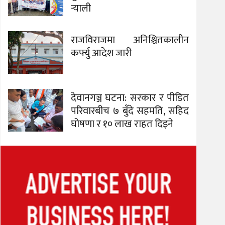
र्‍याली
राजविराजमा अनिश्चितकालीन
कर्फ्यु आदेश जारी
देवानगञ्ज घटना: सरकार र पीडित
परिवारबीच ७ बुँदे सहमति, सहिद
घोषणा र १० लाख राहत दिइने