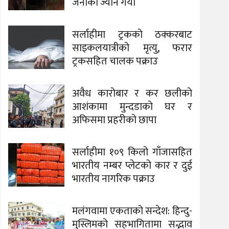
जनाको ज्यान गयो
सर्लाहीमा ट्रकको ठक्करबाट
साइकलयात्रीको मृत्यु, फरार
ट्रकसहित चालक पक्राउ
अवैध कारोबार र कर छलीको
आशंकामा मुन्दडाको घर र
अफिसमा प्रहरीको छापा
सर्लाहीमा १०९ किलो गाँजासहित
भारतीय नम्बर प्लेटको कार र दुई
भारतीय नागरिक पक्राउ
मलंगवामा एकताको सन्देश: हिन्दु-
मुस्लिमको सहभागितामा सद्भाव