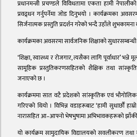
प्रधानमन्त्री प्रचण्डले विविधतामा एकता हामी नेपालीक
प्रवद्र्धन गर्नुपर्नेमा जोड दिनुभयो । कार्यक्रमका अवसर
सिर्जनात्मक प्रस्तुति प्रदर्शन गरेको भन्दै उहाँले शुभकामना व
कार्यक्रमका अवसरमा सार्वजनिक शिक्षाको सुधारसम्बन्धी 
‘शिक्षा, स्वास्थ्य र रोजगार, त्यसैका लागि पूर्वाधार’ भन
सामूहिक प्रस्तुतिकरणसहितको शैक्षिक तथा सांस
जनाएको छ ।
कार्यक्रममा सात वटै प्रदेशको सांस्कृतिक एवं भौगोलिक
गरिएको थियो । विभिन्न वडाहरूबाट ‘हामी सुधार्छौँ हाम्रो व
नारासहित आ–आफ्नो भेषभुषामा अभिभावकहरूको झाँकी प्
यो कार्यक्रम सामुदायिक विद्यालयको सवलीकरण तथा रू