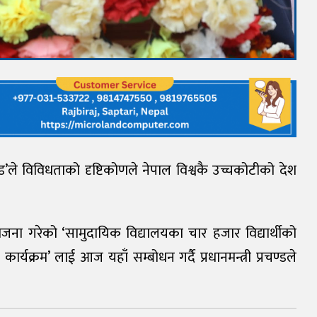
चण्ड’ले विविधताको दृष्टिकोणले नेपाल विश्वकै उच्चकोटीको देश
ा गरेको ‘सामुदायिक विद्यालयका चार हजार विद्यार्थीको
्यक्रम’ लाई आज यहाँ सम्बोधन गर्दै प्रधानमन्त्री प्रचण्डले