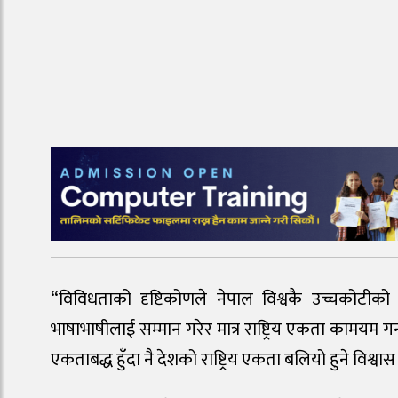
“विविधताको दृष्टिकोणले नेपाल विश्वकै उच्चकोटीको दे
भाषाभाषीलाई सम्मान गरेर मात्र राष्ट्रिय एकता कामयम गर्
एकताबद्ध हुँदा नै देशको राष्ट्रिय एकता बलियो हुने विश्वास व