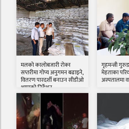
मलको कालोबजारी रोक्न
गृहमन्त्री गुरु
सप्तरीमा गोप्य अनुगमन बढाइने,
मेहताका परिव
वितरण पारदर्शी बनाउन सीडीओ
अस्पतालमा वार
थापाको निर्देशन